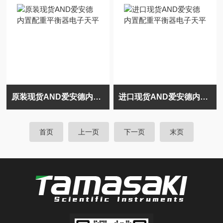
原装现货AND爱安德内置配重平衡器电子天平
进口现货AND爱安德内置配重平衡器电子天平
首页
上一页
下一页
末页