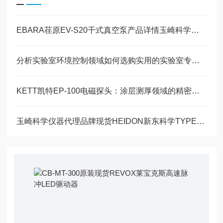
EBARA荏原EV-S20干式真空泵产品详情玉崎科学仪器深圳有限公司原装现货供应
分析实验室环境控制领域如何选购实用的实验室专用冷柜
KETT凯特EP-100电磁探头：涂层测厚领域的精密感知核心
玉崎科学仪器代理品牌现货HEIDON新东科学TYPE 25W应变测试装置的技术参数