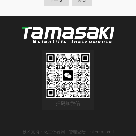
下一页
末页
扫码加微信
技术支持：
化工仪器网
管理登陆
sitemap.xml