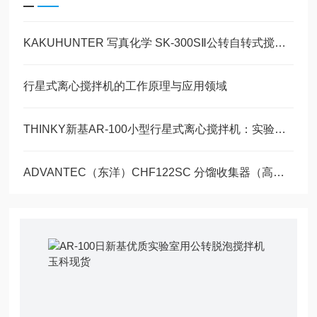
KAKUHUNTER 写真化学 SK-300SⅡ公转自转式搅拌脱泡装置玉崎科学原装现货
行星式离心搅拌机的工作原理与应用领域
THINKY新基AR-100小型行星式离心搅拌机：实验室材料混合的精密设备
ADVANTEC（东洋）CHF122SC 分馏收集器（高功能型）玉科原装现货