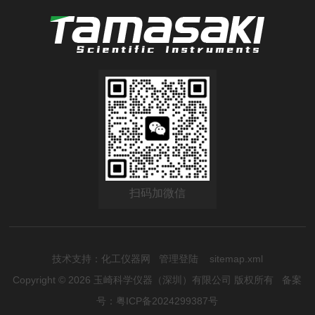
扫码加微信
技术支持：
化工仪器网
管理登陆
sitemap.xml
Copyright © 2026 玉崎科学仪器（深圳）有限公司 版权所有
备案
号：粤ICP备2024299387号