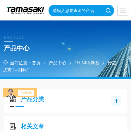
PRODUCT
产品中心
当前位置：
首页
产品中心
THINKY新基
行星
式离心搅拌机
产品分类
相关文章