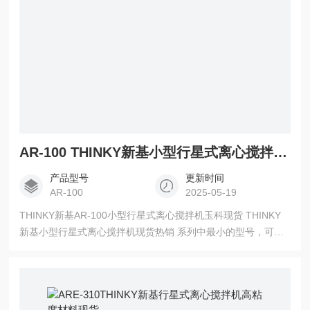
AR-100 THINKY新基小型行星式离心搅拌机现货热销
产品型号
更新时间
AR-100
2025-05-19
THINKY新基AR-100小型行星式离心搅拌机玉科现货 THINKY
新基小型行星式离心搅拌机现货热销 系列中最小的型号，可高
效混合、分散和脱气少量材料，适用于一般用途。 它使用一次
性容器（100ml）作为标准容器，节省了清洁工作量，非常适合
进行许多初步考虑的研发。