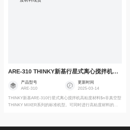
ARE-310 THINKY新基行星式离心搅拌机高粘度材料现货
产品型号
更新时间
ARE-310
2025-03-14
THINKY新基ARE-310行星式离心搅拌机高粘度材料$n非真空型
THINKY MIXER系列的标准机型。可同时进行高粘度材料的混
合、分散、脱泡处理。通过搅拌、脱泡2种模式，可在短时间内
实现高粘度材料的分散、脱泡。