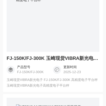
FJ-150K/FJ-300K 玉崎现货VIBRA新光电子高精度电子平台秤
产品型号
更新时间
FJ-150K/FJ-300K
2025-12-23
玉崎现货VIBRA新光电子 FJ-150K/FJ-300K 高精度电子平台秤
玉崎现货VIBRA新光电子高精度电子平台秤