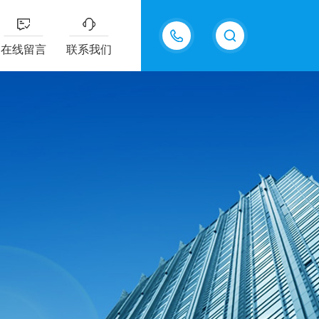
15815550998
在线留言
联系我们