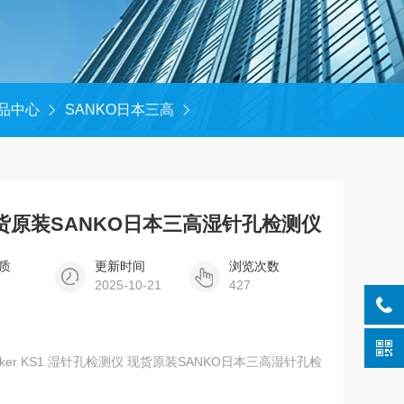
品中心
SANKO日本三高
KS1 现货原装SANKO日本三高湿针孔检测仪
质
更新时间
浏览次数
2025-10-21
427