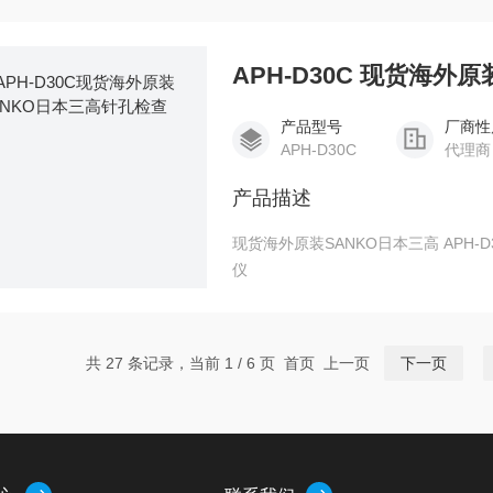
APH-D30C 现货海外
产品型号
厂商性
APH-D30C
代理商
产品描述
现货海外原装SANKO日本三高 APH-D30C 针孔检查仪 现货海外原装SANKO日本三高针孔检查
仪
共 27 条记录，当前 1 / 6 页 首页 上一页
下一页