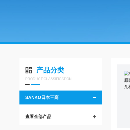
产品分类
PRODUCT CLASSIFICATION
SANKO日本三高
查看全部产品