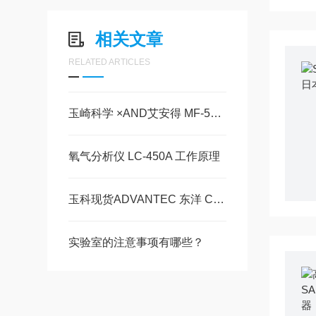
相关文章
RELATED ARTICLES
玉崎科学 ×AND艾安得 MF-53A｜高性价比卤素水分计 生产质检
氧气分析仪 LC-450A 工作原理
玉科现货ADVANTEC 东洋 CCP-10-E1B / E1D / E1H / E1N产品详情
实验室的注意事项有哪些？