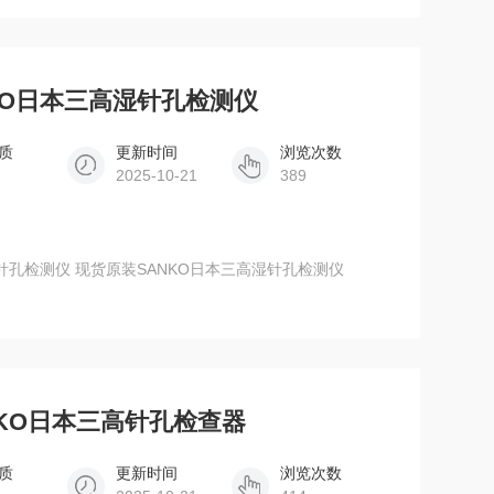
NKO日本三高湿针孔检测仪
质
更新时间
浏览次数
2025-10-21
389
原装SANKO日本三高 SPH-12 湿针孔检测仪 现货原装SANKO日本三高湿针孔检测仪
NKO日本三高针孔检查器
质
更新时间
浏览次数