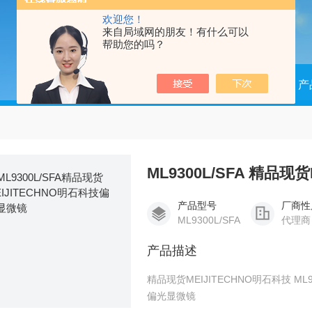
欢迎您！
来自局域网的朋友！有什么可以
帮助您的吗？
当前位置：
首页
产
ML9300L/SFA 精品
产品型号
厂商性
ML9300L/SFA
代理商
产品描述
精品现货MEIJITECHNO明石科技 ML9300L/SFA 偏光显微镜 精品现货MEIJITECHNO明石科技
偏光显微镜