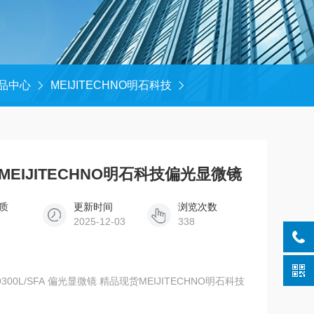
品中心
MEIJITECHNO明石科技
现货MEIJITECHNO明石科技偏光显微镜
质
更新时间
浏览次数
2025-12-03
338