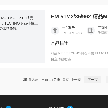
产品型号
厂商性
EM-51M2/35/962
代理商
产品描述
精品MEIJITECHNO明石科技 EM-51M2/35/962 三目立体显微镜 精品MEIJITECHNO明石科技三
目立体显微镜
共 35 条记录，当前 1 / 7 页 首页 上一页
下一页