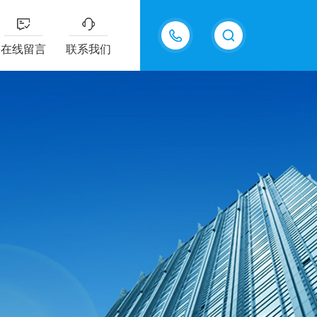
15815550998
在线留言
联系我们