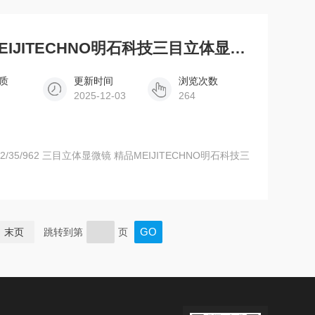
EM-51M2/35/962 精品MEIJITECHNO明石科技三目立体显微镜
质
更新时间
浏览次数
2025-12-03
264
末页
跳转到第
页