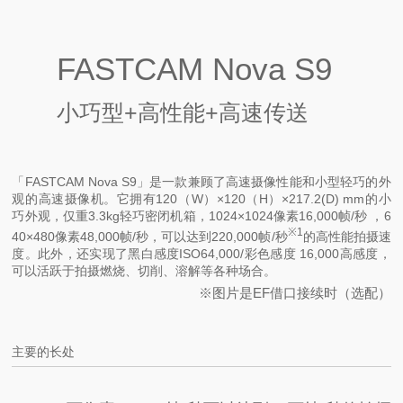
FASTCAM Nova S9
小巧型+高性能+高速传送
「FASTCAM Nova S9」是一款兼顾了高速摄像性能和小型轻巧的外
观的高速摄像机。
它拥有120（W）×120（H）×217.2(D) mm的小
巧外观，仅重3.3kg轻巧密闭机箱，1024×1024像素16,000帧/秒 ，6
※1
40×480像素48,000帧/秒，可以达到220,000帧/秒
的高性能拍摄速
度。
此外，还实现了黑白感度ISO64,000/彩色感度 16,000高感度，
可以活跃于拍摄燃烧、切削、溶解等各种场合。
※图片是EF借口接续时（选配）
主要的长处