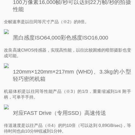
100万像素16,000帧/秒
可以达到22万帧/秒的拍摄
性能
全帧速率是以往同等尺寸产品（※2）的8倍。
黑白感度ISO64,000
彩色感度ISO16,000
改良高速CMOS传感器，实现高性能，以往比较困难的暗部摄影也变
成可能。
120mm×120mm×217mm (WHD)、
3.3kg的小型
轻巧密闭机箱
机箱体积是以往同等性能产品（※3）的1/3，重量缩减到1/4 附手
柄，可单手手持。
对应FAST Drive（专用SSD）高速传送
传送速度是以往产品（※4）的约10倍（可以达到 0,89GB/sec)，等
待时间也由10分钟锐减到1分钟。