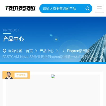
PRODUCT
产品中心
当前位置：
首页
产品中心
Photron活图隆
FASTCAM Nova S9原装现货Photron活图隆一体式高速摄像
机