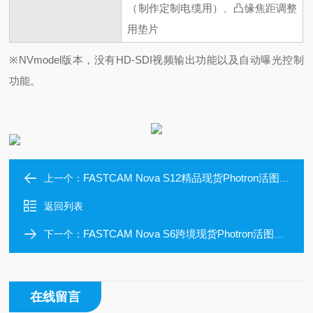
（制作定制电缆用）、凸缘焦距调整
用垫片
※NVmodel版本，没有HD-SDI视频输出功能以及自动曝光控制
功能。
FASTCAM Nova S12精品现货Photron活图隆一体式高速摄像机
上一个：
返回列表
FASTCAM Nova S6跨境现货Photron活图隆一体式高速摄像机
下一个：
在线留言