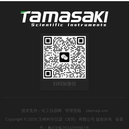
扫码加微信
技术支持：
化工仪器网
管理登陆
sitemap.xml
Copyright © 2026 玉崎科学仪器（深圳）有限公司 版权所有
备案
号：粤ICP备2024299387号