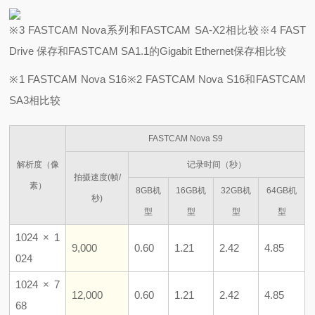
※3 FASTCAM Nova系列和FASTCAM SA-X2相比较
※4 FAST
Drive 保存和FASTCAM SA1.1的Gigabit Ethernet保存相比较
※1 FASTCAM Nova S16
※2 FASTCAM Nova S16和FASTCAM
SA3相比较
FASTCAM Nova S9
解析度
（像
记录时间（秒）
拍摄速度
(帧/
素）
8GB机
16GB机
32GB机
64GB机
秒)
型
型
型
型
1024 × 1
9,000
0.60
1.21
2.42
4.85
024
1024 × 7
12,000
0.60
1.21
2.42
4.85
68