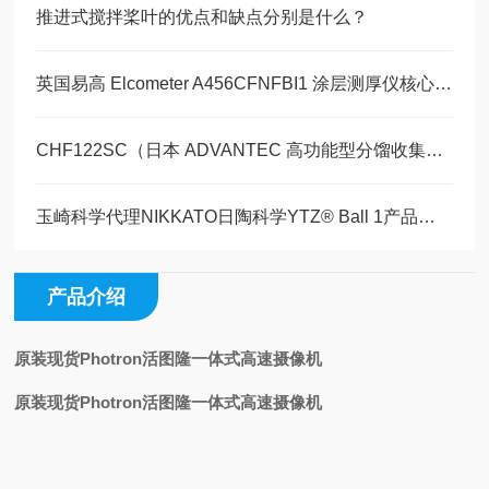
推进式搅拌桨叶的优点和缺点分别是什么？
英国易高 Elcometer A456CFNFBI1 涂层测厚仪核心技术参数
CHF122SC（日本 ADVANTEC 高功能型分馏收集器）玉崎科学原装现货
玉崎科学代理NIKKATO日陶科学YTZ® Ball 1产品详情介绍现货供应
产品介绍
原装现货Photron活图隆一体式高速摄像机
原装现货Photron活图隆一体式高速摄像机