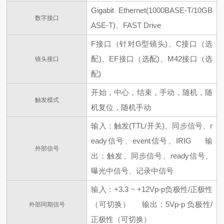
Gigabit Ethernet(1000BASE-T/10GB
数字接口
ASE-T)、FAST Drive
F接口（针对G型镜头)、C接口（选
配)、EF接口（选配)、M42接口（选
镜头接口
配)
开始，中心，结束，手动，随机，随
触发模式
机复位，随机手动
输入：触发(TTL/开关)、同步信号、r
eady信号、event信号、IRIG 输
外部信号
出：触发、同步信号、ready信号、
曝光中信号、记录中信号
输入：+3.3 ~ +12Vp-p负极性/正极性
（可切换） 输出：5Vp-p 负极性/
外部同期信号
正极性（可切换）