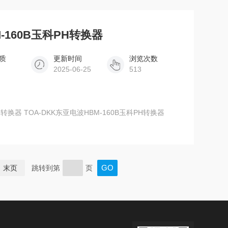
-160B玉科PH转换器
质
更新时间
浏览次数
2025-06-25
513
PH转换器 TOA-DKK东亚电波HBM-160B玉科PH转换器
末页
跳转到第
页