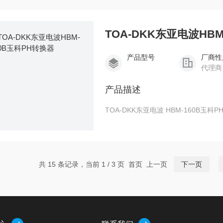
TOA-DKK东亚电波HBM
产品型号
厂商性
代理商
产品描述
TOA-DKK东亚电波 HBM-160B玉科
共 15 条记录，当前 1 / 3 页 首页 上一页
下一页