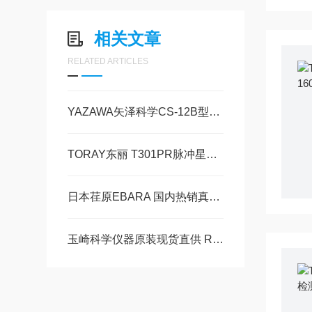
相关文章
RELATED ARTICLES
YAZAWA矢泽科学CS-12B型电解恒流电源技术文献
TORAY东丽 T301PR脉冲星接收器技术参数
日本荏原EBARA 国内热销真空泵选购指南玉崎科学仪器原装现货
玉崎科学仪器原装现货直供 RYUKI 東京流機工業 中国市场热销型号大全