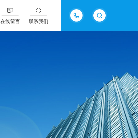
15815550998
在线留言
联系我们