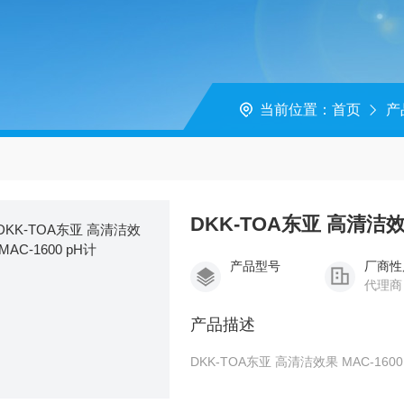
当前位置：
首页
产
DKK-TOA东亚 高清洁效果
产品型号
厂商性
代理商
产品描述
DKK-TOA东亚 高清洁效果 M