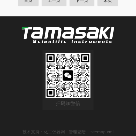
首页
上一页
下一页
末页
扫码加微信
技术支持：
化工仪器网
管理登陆
sitemap.xml