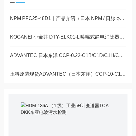
NPM PFC25-48D1｜产品介绍（日本 NPM / 日脉 φ25mm PM 步进电机）玉科现货
KOGANEI 小金井 DTY-ELK01-L 喷嘴式静电消除器玉崎科学仪器原装供应
ADVANTEC 日本东洋 CCP-0.22-C1B/C1D/C1H/C1N 产品详情玉科原装现货
玉科原装现货ADVANTEC（日本东洋）CCP-10-C1B/C1D/C1H/C1N 产品详情