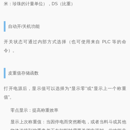
米：珍珠的计量单位），DS（比重）
自动开/关机功能
开关状态可通过内部方式选择（也可使用来自 PLC 等的命
令）。
皮重值存储函数
打开电源后，显示值可以选择为“显示零"或“显示上一个称重
值"。
零点显示：提高称重效率
显示上次称重值：当因停电而突然断电，或者当料斗或其他