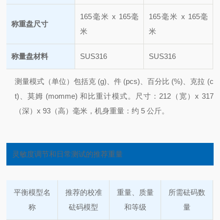
165毫米 x 165毫
165毫米 x 165毫
称重盘尺寸
米
米
称量盘材料
SUS316
SUS316
测量模式（单位）包括克 (g)、件 (pcs)、百分比 (%)、克拉 (c
t)、莫姆 (momme) 和比重计模式。
尺寸：212（宽）x 317
（深）x 93（高）毫米，机身重量：约 5 公斤。
灵敏度调节和日常测试的推荐重量
平衡模型名
推荐的校准
重量、质量
所需砝码数
称
砝码模型
和等级
量