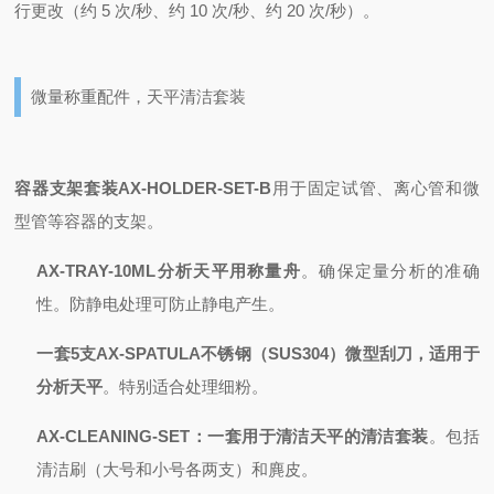
行更改（约 5 次/秒、约 10 次/秒、约 20 次/秒）。
微量称重配件，天平清洁套装
容器支架套装
AX-HOLDER-SET-B
用于固定试管、离心管和微
型管等容器的支架。
AX-TRAY-10ML
分析天平用称量舟
。确保定量分析的准确
性。防静电处理可防止静电产生。
一套5支AX-SPATULA不锈钢（SUS304）
微型刮刀，适用于
分析天平
。特别适合处理细粉。
AX-CLEANING-SET：
一套用于清洁天平的清洁套装
。包括
清洁刷（大号和小号各两支）和麂皮。