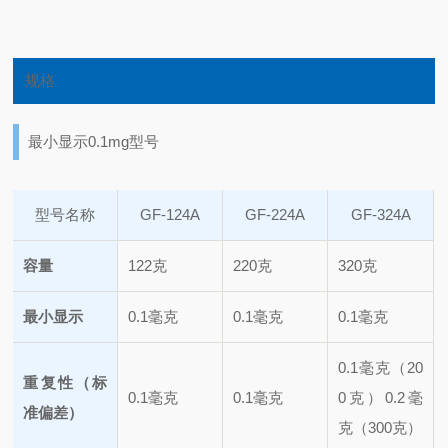
规格
最小显示0.1mg型号
型号名称
GF-124A
GF-224A
GF-324A
容量
122克
220克
320克
最小显示
0.1毫克
0.1毫克
0.1毫克
0.1毫克（20
重复性（标
0.1毫克
0.1毫克
0克）
0.2毫
准偏差）
克（300克）