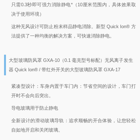
只需0.3秒即可强力消除静电*（10厘米范围内，具体效果取
决于使用环境）
这种无风设计可防止粉末样品静电消除。
新型 Quick Ion® 方
法提供了一种均衡的解决方案，可快速消除静电。
大型玻璃防风罩 GXA-10（0.1 毫克型号标配）
无风离子发生
器 Quick Ion® / 带红外开关的大型玻璃防风罩 GXA-17
紧凑型设计：车身内置于车门内：节省空间的设计，车门打
开时不会向后突出。
导电玻璃用于防止静电
全新设计的滑动玻璃导轨：追求顺畅的开合体验，让您轻松
自如地开启和关闭玻璃。