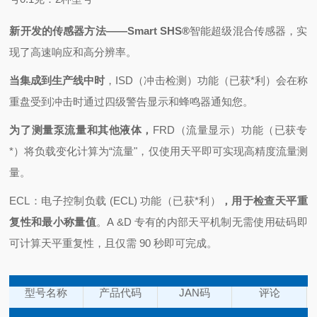
新开发的传感器方法——Smart SHS®
智能超级混合传感器，实
现了高速响应和高分辨率。
当集成到生产线中时
，ISD（冲击检测）功能（已获*利）
会在称
重盘受到冲击时通过四级警告显示和蜂鸣器通知您。
为了测量泵流量和其他液体，
FRD（流量显示）功能（已获专
*）
将负载变化计算为“流量"，仅使用天平即可实现高精度流量测
量。
ECL：电子控制负载 (ECL) 功能（已获*利）
，用于检查天平重
复性和最小称量值
。A &D 专有的内部天平机制无需使用砝码即
可计算天平重复性，且仅需 90 秒即可完成。
型号名称
产品代码
JAN码
评论