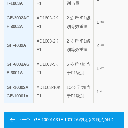
F-1603A
F1
别当量
GF-2002A
G
AD1603-2K
2公斤/F1级
1 件
F-3002A
F1
别等效重量
AD1603-2K
2公斤/F1级
GF-4002A
2 件
F1
别等效重量
GF-6002A
G
AD1603-5K
5公斤/相当
1 件
F-6001A
F1
于F1级别
GF-10002A
AD1603-10K
10公斤/相当
1 件
GF-10001A
F1
于F1级别
GF-10001A/GF-10002A跨境原装现货AND爱安德电子天平
上一个：