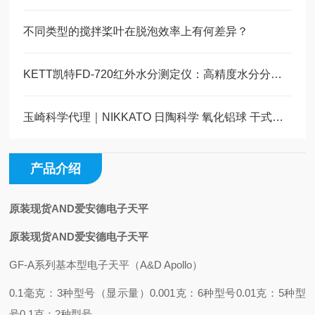
不同类型的搅拌桨叶在脱泡效率上有何差异？
KETT凯特FD-720红外水分测定仪：高精度水分分析的实验室利器
玉崎科学代理｜NIKKATO 日陶科学 氧化铝球 干式级 HD‑2（Al₂O₃ 92%）
产品介绍
原装现货AND爱安德电子天平
原装现货AND爱安德电子天平
GF-A系列基本型电子天平（A&D Apollo）
0.1毫克：3种型号（显示量）
0.001克：6种型号
0.01克：5种型
号
0.1克：2种型号