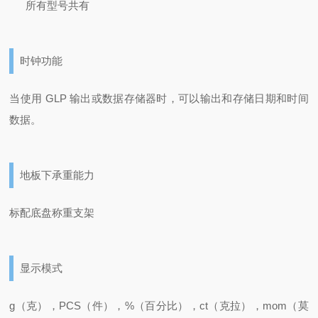
所有型号共有
时钟功能
当使用 GLP 输出或数据存储器时，可以输出和存储日期和时间
数据。
地板下承重能力
标配底盘称重支架
显示模式
g（克），PCS（件），%（百分比），ct（克拉），mom（莫