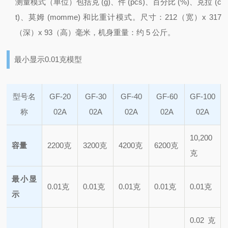
测量模式（单位）包括克 (g)、件 (pcs)、百分比 (%)、克拉 (c
t)、莫姆 (momme) 和比重计模式。
尺寸：212（宽）x 317
（深）x 93（高）毫米，机身重量：约 5 公斤。
最小显示0.01克模型
型号名
GF-20
GF-30
GF-40
GF-60
GF-100
称
02A
02A
02A
02A
02A
10,200
容量
2200克
3200克
4200克
6200克
克
最小显
0.01克
0.01克
0.01克
0.01克
0.01克
示
0.02克