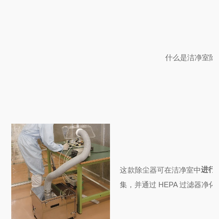
什么是洁净室除
进行
这款除尘器可在洁净室中
集，并通过 HEPA 过滤器