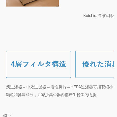
Kotohira洁净室
预过滤器→中效过滤器→活性炭片→HEPA过滤器可捕获细小
颗粒和异味成分，并减少集尘器内部产生粉尘的物质。
特征