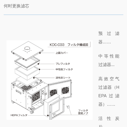
何时更换滤芯
预过滤
器……
中等性能
过滤器...
高效空气
过滤器（H
EPA过滤
器）……
活性炭
片……