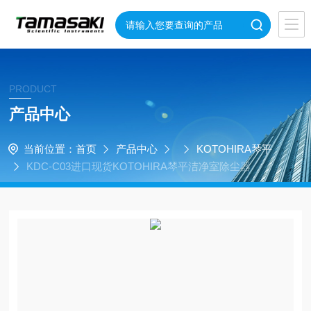
PRODUCT
产品中心
当前位置：
首页
产品中心
KOTOHIRA琴平
KDC-C03进口现货KOTOHIRA琴平洁净室除尘器