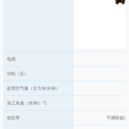
电源
功耗（瓦）
处理空气量（立方米/分钟）
加工风速（米/秒）
*1
收款率
可捕获超过 