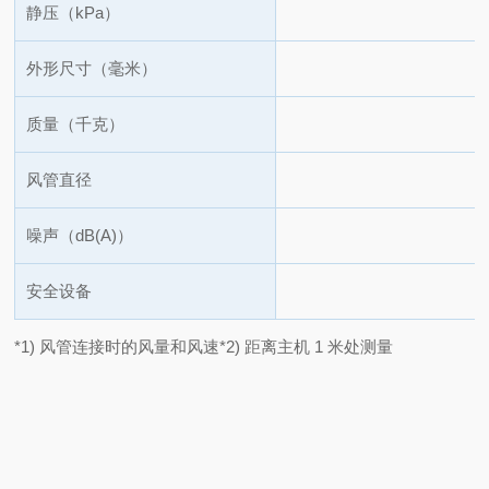
静压（kPa）
外形尺寸（毫米）
质量（千克）
风管直径
噪声（dB(A)）
安全设备
*1) 风管连接时的风量和风速
*2) 距离主机 1 米处测量