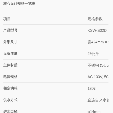
核心设计规格一览表
项目
规格参数
产品型号
KSW-S02D
外形尺寸
宽424mm × 深
设备质量
29公斤
主体材质
不锈钢 (SUS30
电源规格
AC 100V, 
额定功耗
130瓦
供水方式
直连自来水管
进水口径
φ14mm