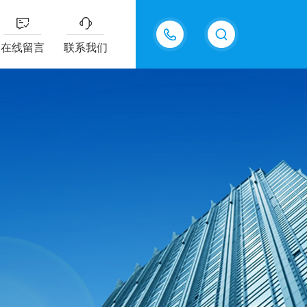
15815550998
在线留言
联系我们