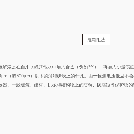
湿电阻法
电解液是在自来水或其他水中加入食盐（例如3%），再加入少量表
0μm（或500μm）以下的薄绝缘膜上的针孔。由于检测电压低且不
容器、一般建筑、建材、机械和结构物上的防锈、防腐蚀等保护膜的