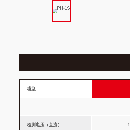
PH-1S
模型
检测电压（直流）