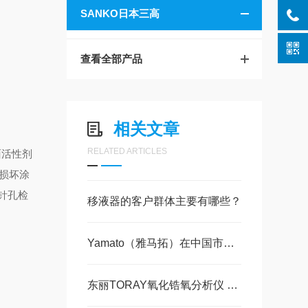
SANKO日本三高
查看全部产品
相关文章
RELATED ARTICLES
面活性剂
会损坏涂
针孔检
移液器的客户群体主要有哪些？
Yamato（雅马拓）在中国市场的热销品类
东丽TORAY氧化锆氧分析仪 RF-400-01射频设备工作原理解析