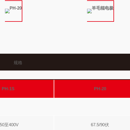
PH-20
羊毛辊电极
规格
PH-1S
PH-20
150至400V
67.5/90伏