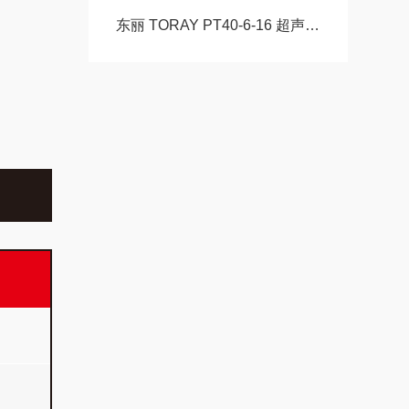
东丽 TORAY PT40-6-16 超声波探头（换能器）玉科原装现货