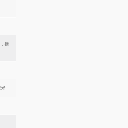
线，接
毫米