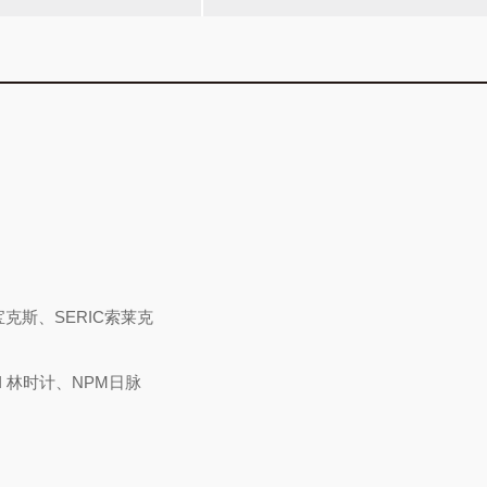
宝克斯、SERIC索莱克
I 林时计、NPM日脉