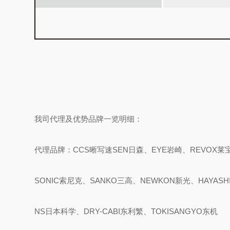
我司代理及优势品牌一览明细：
代理品牌：CCS晰写速
SEN日森、EYE岩崎、REVOX莱
SONIC索尼克、SANKO三高、NEWKON新光、HAYASH
NS日本科学、DRY-CABI东利繁、TOKISANGYO东机