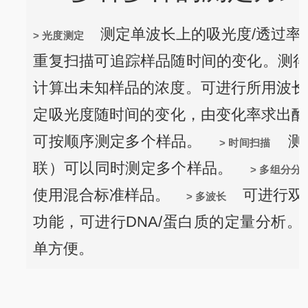
测定单波长上的吸光度/透过率
> 光度测定
重复扫描可追踪样品随时间的变化。测得
计算出未知样品的浓度。可进行所用波长
定吸光度随时间的变化，由变化率求出酶的
可按顺序测定多个样品。
测定
> 时间扫描
联）可以同时测定多个样品。
> 多组分分
使用混合标准样品。
可进行双波
> 多波长
功能，可进行DNA/蛋白质的定量分析。使用
单方便。