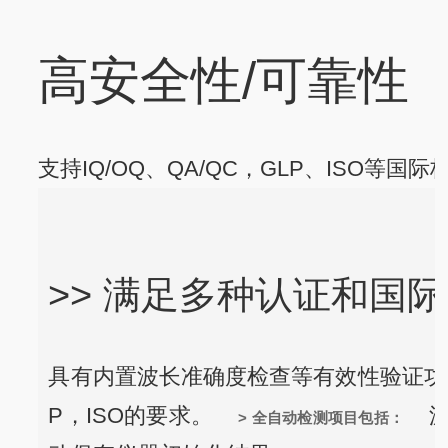
高安全性/可靠性
支持IQ/OQ、QA/QC，GLP、ISO等国际
>> 满足多种认证和国
具有内置波长准确度检查等有效性验证功能
P，ISO的要求。
波
> 全自动检测项目包括：