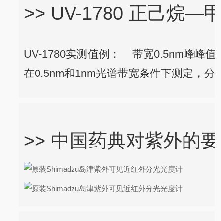
>> UV-1780 正己
UV-1780实测值例：
带宽0.5nm峰峰值
在0.5nm和1nm光谱带宽条件下测定，分
>> 中国药典对紫外的