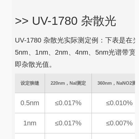
>> UV-1780 杂散光
UV-1780 杂散光实际测定例：下表是在
5nm、1nm、2nm、4nm、5nm光谱
即杂散光值。
设定狭缝
220nm，NaI测定
360nm，NaNO2测
0.5nm
≤0.017%
≤0.010%
1nm
≤0.017%
≤0.007%