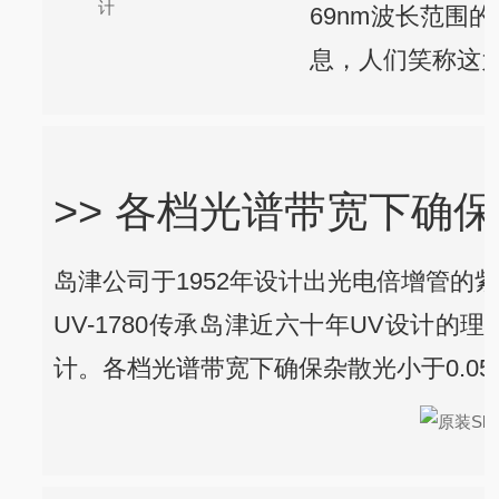
69nm波长范围
息，人们笑称这为
>> 各档光谱带宽下确保
岛津公司于1952年设计出光电倍增管的
UV-1780传承岛津近六十年UV设计
计。各档光谱带宽下确保杂散光小于0.05