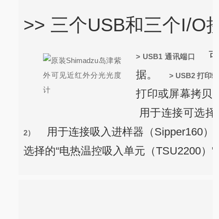
>> 三个USB和三个I/
可用
> USB1 通讯端口
据。
> USB2 打印
打印或屏幕拷贝
用于连接可选择的
用于连接吸入进样器（Sipper160）和
2）
选择的“电热温控吸入单元（TSU2200）