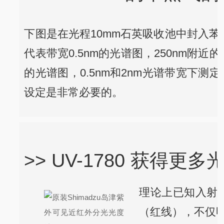
下图是在光程10mm石英吸收池中封入苯
代表带宽0.5nm的光谱图，250nm
的光谱图，0.5nm和2nm光谱带宽下测
设定是非常必要的。
>> UV-1780 获得更
理论上已知入射
（红线），不仅明