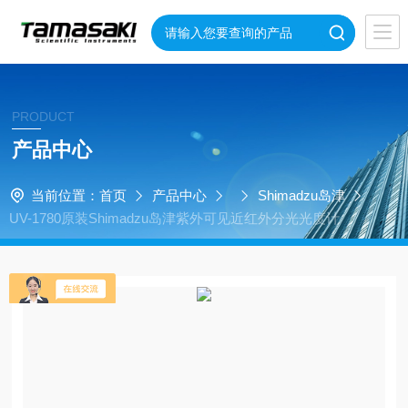
PRODUCT
产品中心
当前位置：
首页
产品中心
Shimadzu岛津
UV-1780原装Shimadzu岛津紫外可见近红外分光光度计