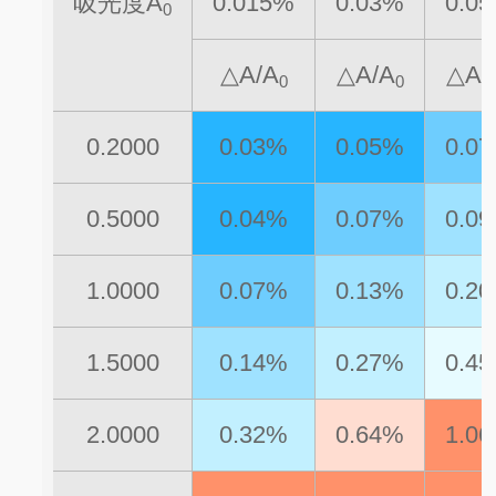
吸光度A
0.015%
0.03%
0.0
0
△A/A
△A/A
△A/
0
0
0.2000
0.03%
0.05%
0.0
0.5000
0.04%
0.07%
0.0
1.0000
0.07%
0.13%
0.2
1.5000
0.14%
0.27%
0.4
2.0000
0.32%
0.64%
1.0