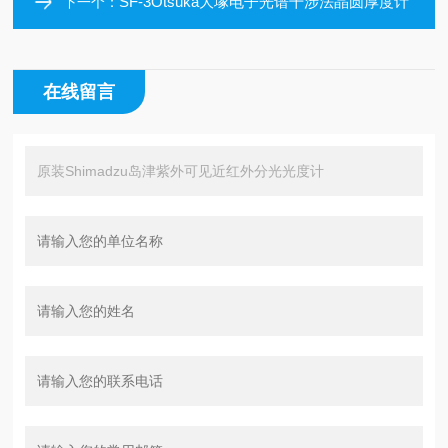
SF-3Otsuka大塚电子光谱干涉法晶圆厚度计
下一个：
在线留言