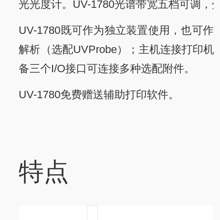
光光度计。UV-1780光谱带宽五档可调，分
UV-1780既可作为独立装置使用，也
解析（选配UVProbe）；主机连接打印
备三个I/O接口可连接多种选配附件。
UV-1780免费赠送辅助打印软件。
特点