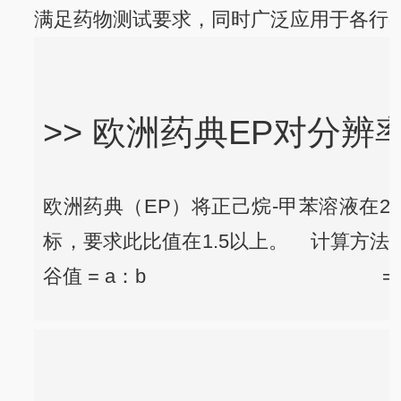
满足药物测试要求，同时广泛应用于各行
>> 欧洲药典EP对分辨
欧洲药典（EP）将正己烷-甲苯溶液在2
标，要求此比值在1.5以上。
计算方法例如右
谷值 = a：b
= 1.0420：