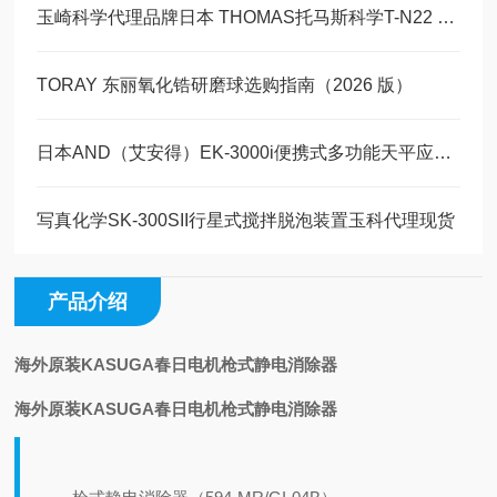
玉崎科学代理品牌日本 THOMAS托马斯科学T-N22 恒温水槽产品详情
TORAY 东丽氧化锆研磨球选购指南（2026 版）
​日本AND（艾安得）EK-3000i便携式多功能天平应用场景
写真化学SK-300SII行星式搅拌脱泡装置玉科代理现货
产品介绍
海外原装KASUGA春日电机枪式静电消除器
海外原装KASUGA春日电机枪式静电消除器