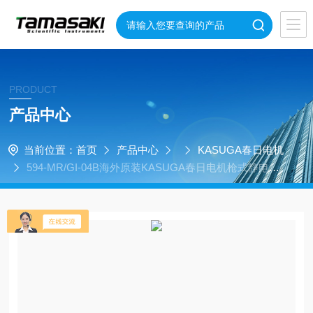
PRODUCT
产品中心
当前位置：
首页
产品中心
KASUGA春日电机
594-MR/GI-04B海外原装KASUGA春日电机枪式静电消
除器