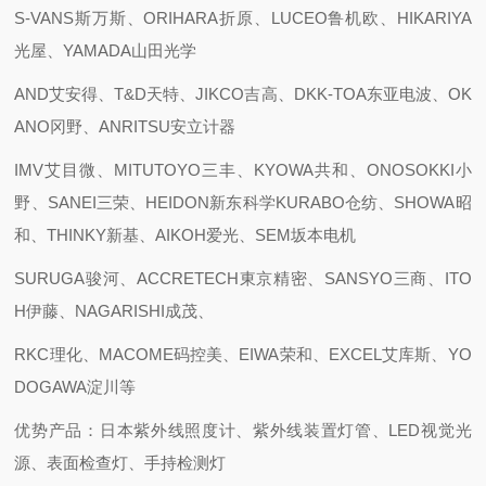
S-VANS斯万斯、ORIHARA折原、LUCEO鲁机欧、HIKARIYA
光屋、YAMADA山田光学
AND艾安得、T&D天特、JIKCO吉高、DKK-TOA东亚电波、OK
ANO冈野、ANRITSU安立计器
IMV艾目微、MITUTOYO三丰、KYOWA共和、ONOSOKKI小
野、SANEI三荣、HEIDON新东科学KURABO仓纺、SHOWA昭
和、THINKY新基、AIKOH爱光、SEM坂本电机
SURUGA骏河、ACCRETECH東京精密、SANSYO三商、ITO
H伊藤、NAGARISHI成茂、
RKC理化、MACOME码控美、EIWA荣和、EXCEL艾库斯、YO
DOGAWA淀川等
优势产品：日本紫外线照度计、紫外线装置灯管、LED视觉光
源、表面检查灯、手持检测灯