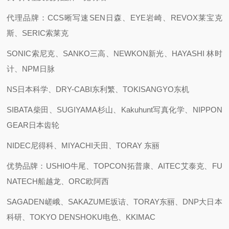
代理品牌：CCS晰写速
SEN日森、EYE岩崎、REVOX莱宝克
斯、SERIC索莱克
SONIC索尼克、SANKO三高、NEWKON新光、HAYASHI 林时
计、NPM日脉
NS日本科学、DRY-CABI东利繁、TOKISANGYO东机
SIBATA柴田、SUGIYAMA杉山、Kakuhunt写真化学、NIPPON
GEAR日本齿轮
NIDEC尼得科、MIYACHI天田、TORAY 东丽
优势品牌：USHIO牛尾、TOPCON拓普康、AITEC艾泰克、FU
NATECH船越龙、ORC欧阿西
SAGADEN嵯峨、SAKAZUME坂诘、TORAY东丽、DNP大日本
科研、TOKYO DENSHOKU电色、KKIMAC