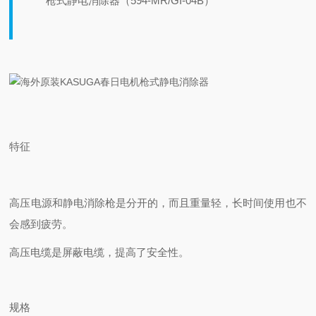
枪式静电消除器（594-MR/GI-04B
）
特征
高压电源和静电消除枪是分开的，而且重量轻，长时间使用也不
会感到疲劳。
高压电缆是屏蔽电缆，提高了安全性。
规格