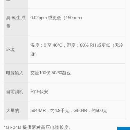
臭氧生成
0.02ppm 或更低（150mm）
量
温度：0 至 40°C，湿度：80% RH 或更低（无冷
环境
凝）
电源输入
交流100伏 50/60赫兹
当前消耗
约15伏安
大量的
594-MR：约4.8千克，GI-04B：约500克
*GI-04B 提供两种高压电缆长度。