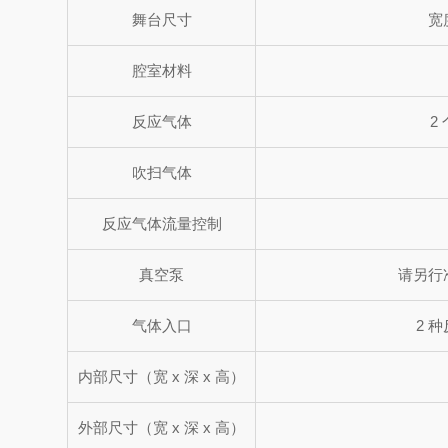
舞台尺寸
宽度
腔室材料
反应气体
2
吹扫气体
反应气体流量控制
真空泵
请另行
气体入口
2 
内部尺寸（宽 x 深 x 高）
外部尺寸（宽 x 深 x 高）