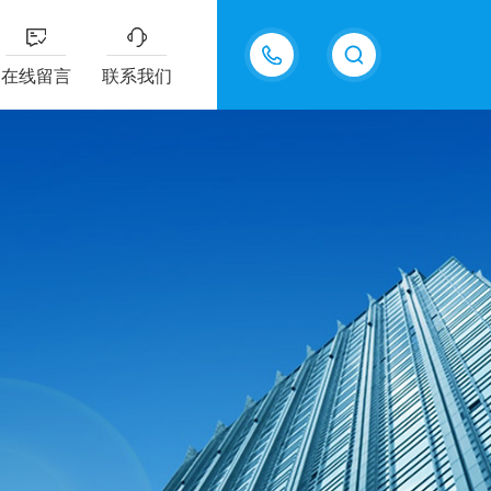
15815550998
在线留言
联系我们