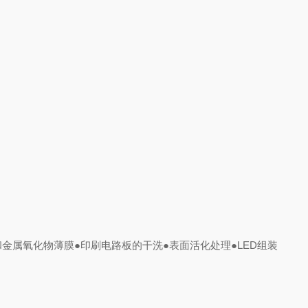
和金属氧化物薄膜
●印刷电路板的干洗
●表面活化处理
●LED组装