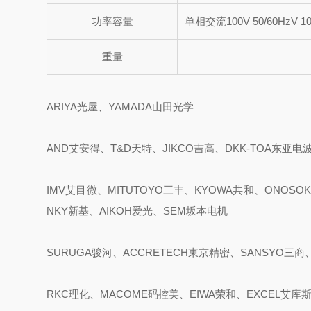
功率容量
单相交流100V 50/60HzV 1
重量
ARIYA光屋、YAMADA山田光学
AND艾安得、T&D天特、JIKCO吉高、DKK-TOA东亚电
IMV艾目微、MITUTOYO三丰、KYOWA共和、ONOSOK
NKY新基、AIKOH爱光、SEM坂本电机
SURUGA骏河、ACCRETECH東京精密、SANSYO三商、
RKC理化、MACOME码控美、EIWA荣和、EXCEL艾库