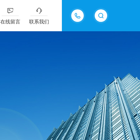
15815550998
在线留言
联系我们