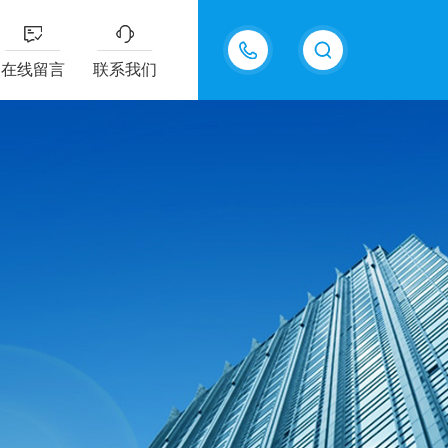
15815550998
在线留言
联系我们