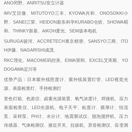
ANO冈野、ANRITSU安立计器
IMV艾目微、MITUTOYO三丰、KYOWA共和、ONOSOKKI小
野、SANEI三荣、HEIDON新东科学KURABO仓纺、SHOWA昭
和、THINKY新基、AIKOH爱光、SEM坂本电机
SURUGA骏河、ACCRETECH東京精密、SANSYO三商、ITO
H伊藤、NAGARISHI成茂、
RKC理化、MACOME码控美、EIWA荣和、EXCEL艾库斯、YO
DOGAWA淀川等
优势产品：日本紫外线照度计、紫外线装置灯管、LED视觉光
源、表面检查灯、手持检测灯
变色灯箱、色差仪、卤素光源装置、氧气浓度计、焊接机、应力
表面检查仪、LED光源机、电子天平、粘度计、膜厚计、恒流
泵、采样泵、PH计、水分计、地震测试仪、脱泡搅拌机、压力
传感器、气体检测仪、接近开关、拉拔机、异音检测仪、应变测