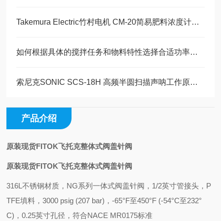
Takemura Electric竹村电机 CM-20简易肥料浓度计技术特性及工作原理解析
如何根据具体的搅拌任务和物料特性选择合适功率的搅拌设备？
索尼克SONIC SCS-18H 高频半圆扫描声呐工作原理详解
产品介绍
原装现货FITOK飞托克整体式阀盖针阀
原装现货FITOK飞托克整体式阀盖针阀
316L不锈钢材质，NG系列一体式阀盖针阀，1/2英寸管接头，P
TFE填料，3000 psig (207 bar)，-65°F至450°F (-54°C至232°
C)，0.25英寸孔径，符合NACE MR0175标准