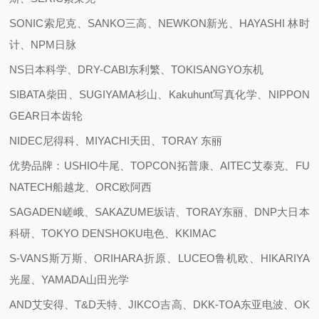
SONIC索尼克、SANKO三高、NEWKON新光、HAYASHI 林时
计、NPM日脉
NS日本科学、DRY-CABI东利繁、TOKISANGYO东机
SIBATA柴田、SUGIYAMA杉山、Kakuhunt写真化学、NIPPON
GEAR日本齿轮
NIDEC尼得科、MIYACHI天田、TORAY 东丽
优势品牌：USHIO牛尾、TOPCON拓普康、AITEC艾泰克、FU
NATECH船越龙、ORC欧阿西
SAGADEN嵯峨、SAKAZUME坂诘、TORAY东丽、DNP大日本
科研、TOKYO DENSHOKU电色、KKIMAC
S-VANS斯万斯、ORIHARA折原、LUCEO鲁机欧、HIKARIYA
光屋、YAMADA山田光学
AND艾安得、T&D天特、JIKCO吉高、DKK-TOA东亚电波、OK