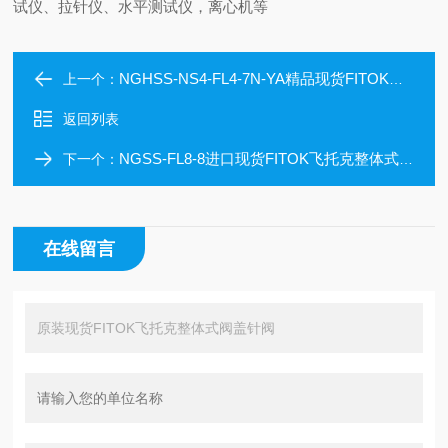
试仪、拉针仪、水平测试仪，离心机等
NGHSS-NS4-FL4-7N-YA精品现货FITOK飞托克整体式阀盖针阀
上一个：
返回列表
NGSS-FL8-8进口现货FITOK飞托克整体式阀盖针阀
下一个：
在线留言