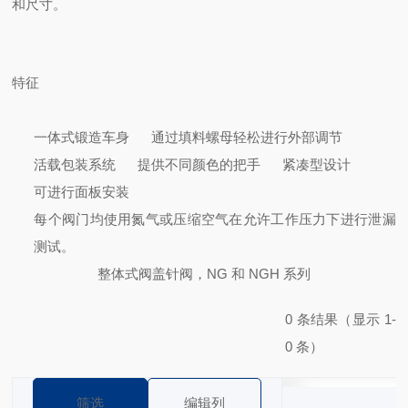
和尺寸。
特征
一体式锻造车身
通过填料螺母轻松进行外部调节
活载包装系统
提供不同颜色的把手
紧凑型设计
可进行面板安装
每个阀门均使用氮气或压缩空气在允许工作压力下进行泄漏
测试。
整体式阀盖针阀，NG 和 NGH 系列
0 条结果（显示 1-
0 条）
筛选
编辑列