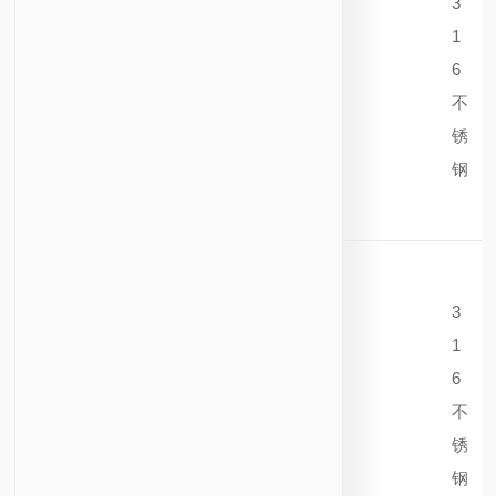
3
1
6
不
锈
钢
3
1
6
不
锈
钢