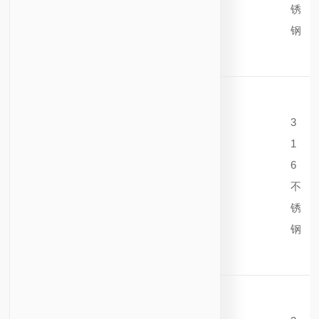
锈
钢
3
1
6
不
锈
钢