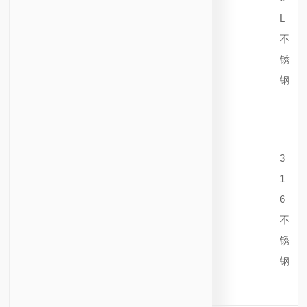
L
不
锈
钢
3
1
6
不
锈
钢