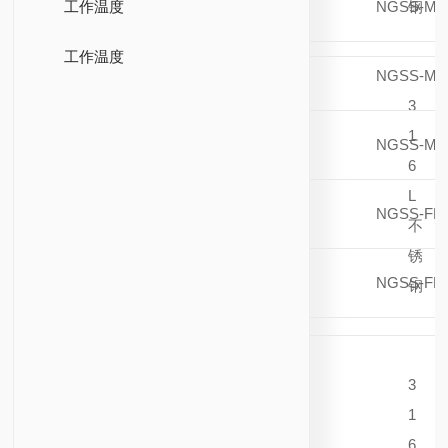
工作温度
NGSS-ML
钢
工作温度
NGSS-ML8
3
1
NGSS-ML6
6
L
NGSS-FRT
不
锈
NGSS-FNS
钢
3
1
6