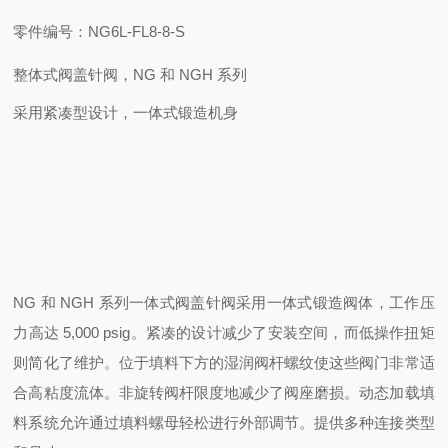
零件编号：NG6L-FL8-8-S
整体式阀盖针阀，NG 和 NGH 系列
采用紧凑型设计，一体式锻造机身
NG 和 NGH 系列一体式阀盖针阀采用一体式锻造阀体，工作压
力高达 5,000 psig。紧凑的设计减少了安装空间，而低操作扭矩
则简化了维护。位于填料下方的湿润阀杆螺纹使这些阀门非常适
合高粘度流体。非旋转阀杆限度地减少了阀座磨损。动态加载填
料系统允许通过填料螺母轻松进行外部调节。提供多种连接类型