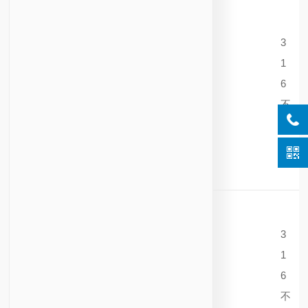
3
1
6
不
锈
钢
3
1
6
不