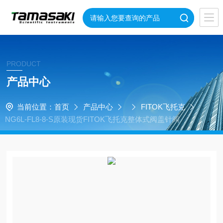
PRODUCT
产品中心
当前位置：
首页
产品中心
FITOK飞托克
NG6L-FL8-8-S原装现货FITOK飞托克整体式阀盖针阀