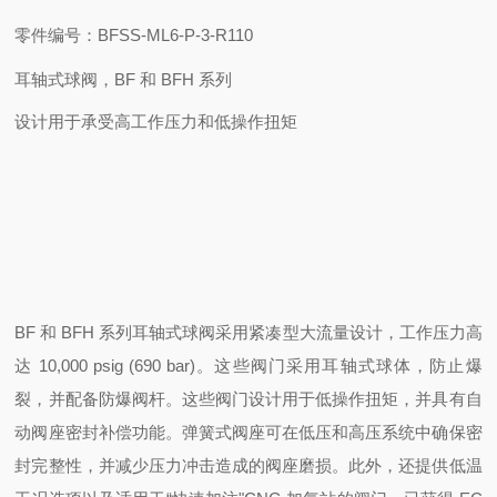
零件编号：BFSS-ML6-P-3-R110
耳轴式球阀，BF 和 BFH 系列
设计用于承受高工作压力和低操作扭矩
BF 和 BFH 系列耳轴式球阀采用紧凑型大流量设计，工作压力高
达 10,000 psig (690 bar)。这些阀门采用耳轴式球体，防止爆
裂，并配备防爆阀杆。这些阀门设计用于低操作扭矩，并具有自
动阀座密封补偿功能。弹簧式阀座可在低压和高压系统中确保密
封完整性，并减少压力冲击造成的阀座磨损。此外，还提供低温