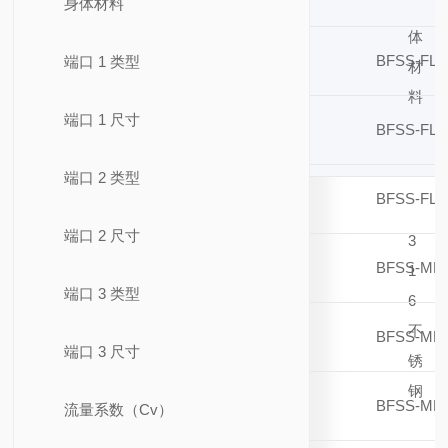
身体材料
身
体
BFSS-FL4
端口 1 类型
材
料
端口 1 尺寸
BFSS-FL8
端口 2 类型
BFSS-FL4
端口 2 尺寸
3
BFSS-ML1
1
端口 3 类型
6
不
BFSS-ML1
端口 3 尺寸
锈
钢
BFSS-ML8
流量系数（Cv）