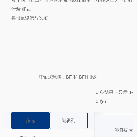
泄漏测试。
提供低温运行选项
耳轴式球阀，BF 和 BFH 系列
0 条结果（显示 1-
0 条）
筛选
编辑列
零件编号