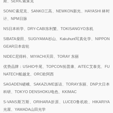
斯、SERIC索莱克
SONIC索尼克、SANKO三高、NEWKON新光、HAYASHI 林时
计、NPM日脉
NS日本科学、DRY-CABI东利繁、TOKISANGYO东机
SIBATA柴田、SUGIYAMA杉山、Kakuhunt写真化学、NIPPON
GEAR日本齿轮
NIDEC尼得科、MIYACHI天田、TORAY 东丽
优势品牌：USHIO牛尾、TOPCON拓普康、AITEC艾泰克、FU
NATECH船越龙、ORC欧阿西
SAGADEN嵯峨、SAKAZUME坂诘、TORAY东丽、DNP大日本
科研、TOKYO DENSHOKU电色、KKIMAC
S-VANS斯万斯、ORIHARA折原、LUCEO鲁机欧、HIKARIYA
光屋、YAMADA山田光学