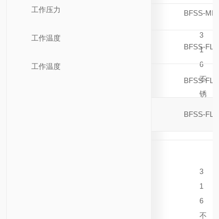
工作压力
BFSS-ML6
3
工作温度
BFSS-FL8
1
6
工作温度
不
BFSS-FL6
锈
钢
BFSS-FL4
3
1
6
不