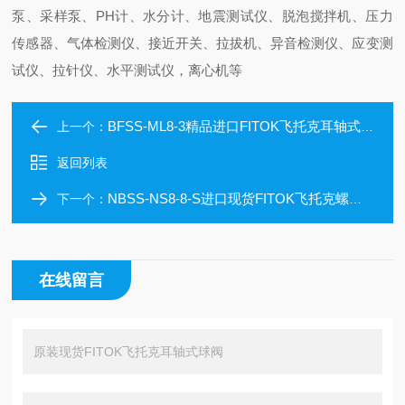
泵、采样泵、PH计、水分计、地震测试仪、脱泡搅拌机、压力
传感器、气体检测仪、接近开关、拉拔机、异音检测仪、应变测
试仪、拉针仪、水平测试仪，离心机等
BFSS-ML8-3精品进口FITOK飞托克耳轴式球阀
上一个：
返回列表
NBSS-NS8-8-S进口现货FITOK飞托克螺纹阀盖针阀
下一个：
在线留言