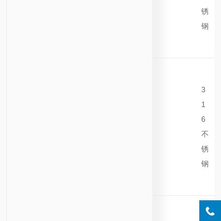
锈
钢
3
1
6
不
锈
钢