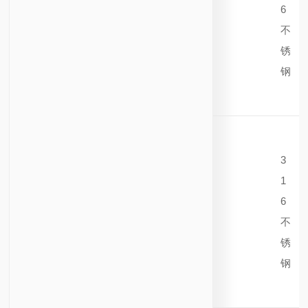
6
不
锈
钢
3
1
6
不
锈
钢