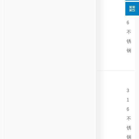
3
1
6
不
锈
钢
3
1
6
不
锈
钢