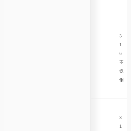
3
1
6
不
锈
钢
3
1