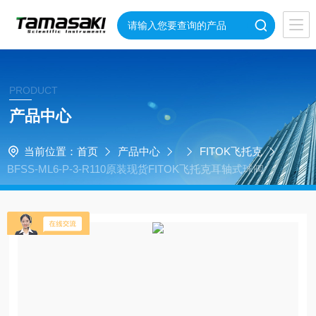
PRODUCT
产品中心
当前位置：
首页
产品中心
FITOK飞托克
BFSS-ML6-P-3-R110原装现货FITOK飞托克耳轴式球阀