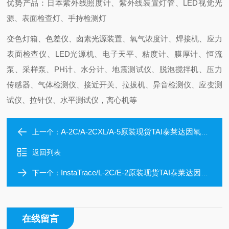
优势产品：日本紫外线照度计、紫外线装置灯管、LED视觉光
源、表面检查灯、手持检测灯
变色灯箱、色差仪、卤素光源装置、氧气浓度计、焊接机、应力
表面检查仪、LED光源机、电子天平、粘度计、膜厚计、恒流
泵、采样泵、PH计、水分计、地震测试仪、脱泡搅拌机、压力
传感器、气体检测仪、接近开关、拉拔机、异音检测仪、应变测
试仪、拉针仪、水平测试仪，离心机等
A-2C/A-2CXL/A-5原装现货TAI泰莱达因氧气分析仪传感器
上一个：
返回列表
InstaTrace/L-2C/E-2原装现货TAI泰莱达因氧气分析仪传感器
下一个：
在线留言