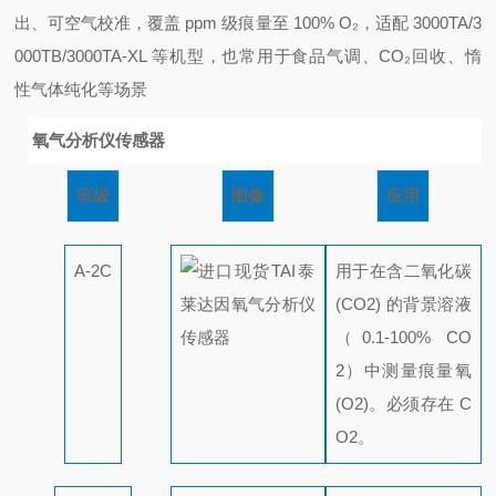
出、可空气校准，覆盖 ppm 级痕量至 100% O₂，适配 3000TA/3
000TB/3000TA‑XL 等机型，也常用于食品气调、CO₂回收、惰
性气体纯化等场景
氧气分析仪传感器
班级
图像
应用
A-2C
用于在含二氧化碳
(CO2) 的背景溶液
（0.1-100% CO
2）中测量痕量氧
(O2)。必须存在 C
O2。