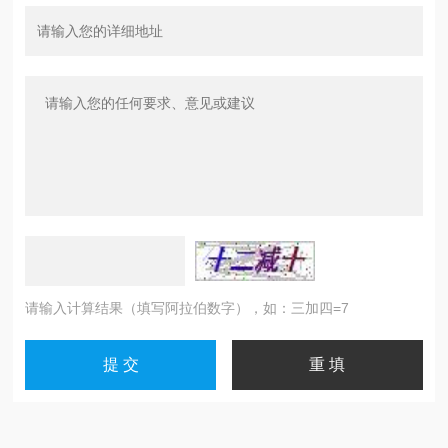
请输入计算结果（填写阿拉伯数字），如：三加四=7