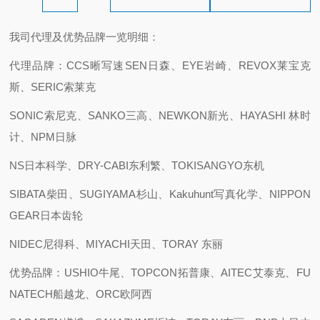
我司代理及优势品牌一览明细：
代理品牌：CCS晰写速
SEN日森、EYE岩崎、REVOX莱宝克
斯、SERIC索莱克
SONIC索尼克、SANKO三高、NEWKON新光、HAYASHI 林时
计、NPM日脉
NS日本科学、DRY-CABI东利繁、TOKISANGYO东机
SIBATA柴田、SUGIYAMA杉山、Kakuhunt写真化学、NIPPON
GEAR日本齿轮
NIDEC尼得科、MIYACHI天田、TORAY 东丽
优势品牌：USHIO牛尾、TOPCON拓普康、AITEC艾泰克、FU
NATECH船越龙、ORC欧阿西