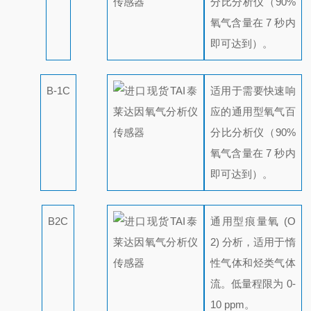
分比分析仪（90%
氧气含量在 7 秒内
即可达到）。
B-1C
适用于需要快速响
应的通用型氧气百
分比分析仪（90%
氧气含量在 7 秒内
即可达到）。
B2C
通用型痕量氧 (O
2) 分析，适用于惰
性气体和烃类气体
流。低量程限为 0-
10 ppm。