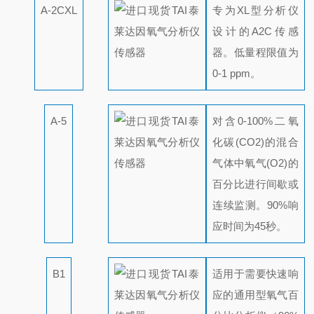
A-2CXL
专为XL型分析仪
设计的A2C传感
器。低量程限值为
0-1 ppm。
A-5
对含0-100%二氧
化碳(CO2)的混合
气体中氧气(O2)的
百分比进行间歇或
连续监测。90%响
应时间为45秒。
B1
适用于需要快速响
应的通用型氧气百