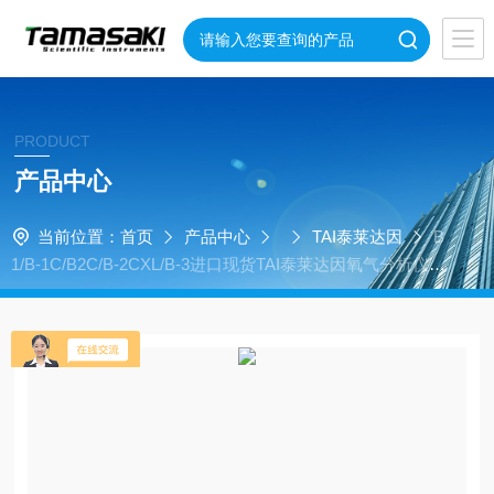
PRODUCT
产品中心
当前位置：
首页
产品中心
TAI泰莱达因
B
1/B-1C/B2C/B-2CXL/B-3进口现货TAI泰莱达因氧气分析仪传
感器