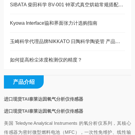
SIBATA 柴田科学 BV-001 钟罩式真空烘箱常规搭配泵行选购指南
Kyowa Interface協和界面张力计选购指南
玉崎科学代理品牌NIKKATO 日陶科学陶瓷管 产品详情与型号介绍
如何提高粉尘浓度检测仪的精度？
产品介绍
进口现货TAI泰莱达因氧气分析仪传感器
进口现货TAI泰莱达因氧气分析仪传感器
美国 Teledyne Analytical Instruments 的氧分析仪系列，其核心
传感器为密封微型燃料电池（MFC），一次性免维护、线性输