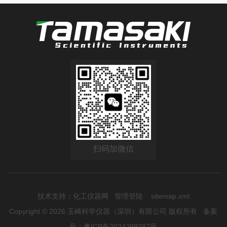
扫码加微信
技术支持：
化工仪器网
管理登陆
sitemap.xml
Copyright © 2026 玉崎科学仪器（深圳）有限公司 版权所有
备案
号：粤ICP备2024299387号