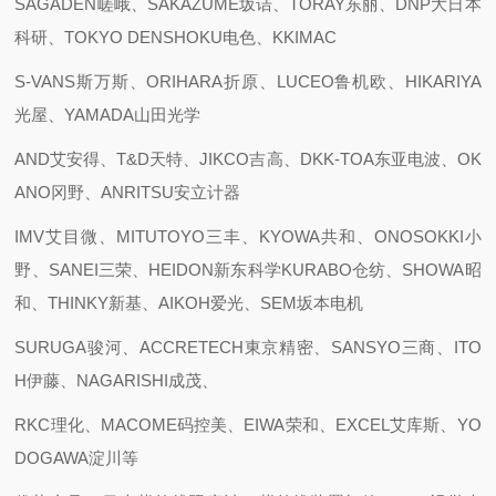
SAGADEN嵯峨、SAKAZUME坂诘、TORAY东丽、DNP大日本
科研、TOKYO DENSHOKU电色、KKIMAC
S-VANS斯万斯、ORIHARA折原、LUCEO鲁机欧、HIKARIYA
光屋、YAMADA山田光学
AND艾安得、T&D天特、JIKCO吉高、DKK-TOA东亚电波、OK
ANO冈野、ANRITSU安立计器
IMV艾目微、MITUTOYO三丰、KYOWA共和、ONOSOKKI小
野、SANEI三荣、HEIDON新东科学KURABO仓纺、SHOWA昭
和、THINKY新基、AIKOH爱光、SEM坂本电机
SURUGA骏河、ACCRETECH東京精密、SANSYO三商、ITO
H伊藤、NAGARISHI成茂、
RKC理化、MACOME码控美、EIWA荣和、EXCEL艾库斯、YO
DOGAWA淀川等