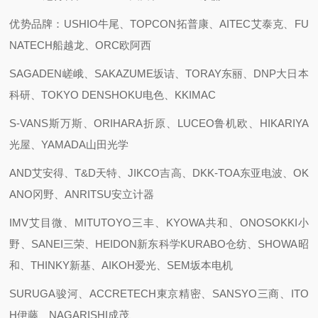
优势品牌：USHIO牛尾、TOPCON拓普康、AITEC艾泰克、FU
NATECH船越龙、ORC欧阿西
SAGADEN嵯峨、SAKAZUME坂诘、TORAY东丽、DNP大日本
科研、TOKYO DENSHOKU电色、KKIMAC
S-VANS斯万斯、ORIHARA折原、LUCEO鲁机欧、HIKARIYA
光屋、YAMADA山田光学
AND艾安得、T&D天特、JIKCO吉高、DKK-TOA东亚电波、OK
ANO冈野、ANRITSU安立计器
IMV艾目微、MITUTOYO三丰、KYOWA共和、ONOSOKKI小
野、SANEI三荣、HEIDON新东科学KURABO仓纺、SHOWA昭
和、THINKY新基、AIKOH爱光、SEM坂本电机
SURUGA骏河、ACCRETECH東京精密、SANSYO三商、ITO
H伊藤、NAGARISHI成茂、