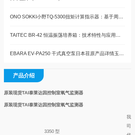
ONO SOKKI小野TQ-5300扭矩计算指示器：基于周期运算的高速响应扭矩测量原理
TAITEC BR-42 恒温振荡培养箱：技术特性与应用研究 玉崎科学仪器现货供应
EBARA EV‑PA250 干式真空泵日本荏原产品详情玉崎科学仪器原装现货现发
产品介绍
原装现货TAI泰莱达因控制室氧气监测器
原装现货TAI泰莱达因控制室氧气监测器
我
司
3350 型
代