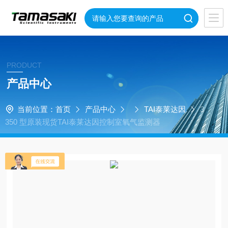
PRODUCT
产品中心
当前位置：
首页
产品中心
TAI泰莱达因
3
350 型原装现货TAI泰莱达因控制室氧气监测器