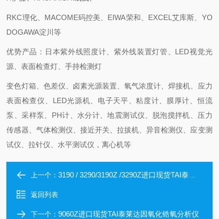
RKC理化、MACOME码控美、EIWA荣和、EXCEL艾库斯、YO
DOGAWA淀川等
优势产品：日本紫外线照度计、紫外线装置灯管、LED视觉光
源、表面检查灯、手持检测灯
变色灯箱、色差仪、卤素光源装置、氧气浓度计、焊接机、应力
表面检查仪、LED光源机、电子天平、粘度计、膜厚计、恒流
泵、采样泵、PH计、水分计、地震测试仪、脱泡搅拌机、压力
传感器、气体检测仪、接近开关、拉拔机、异音检测仪、应变测
试仪、拉针仪、水平测试仪，离心机等
3190 / 3290/3190Z /3290Z进口现货TAI泰莱达因氧气控制器
上一个：
返回列表
9060Z进口现货TAI泰莱达因氧化锆氧分析仪
下一个：