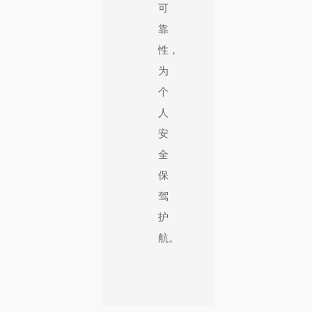
可
靠
性，
为
个
人
安
全
保
驾
护
航。