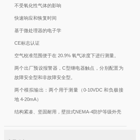
不受氧化性气体的影响
快速响应和恢复时间
基于微处理器的电子学
CE标志认证
空气校准范围便于在 20.9% 氧气浓度下进行测量。
两个出厂预设报警器，C型继电器触点，分别配置为
故障安全型和非故障安全型。
两个模拟输出：两个用于测量（0-10VDC 和负极接
地 4-20mA）
结构紧凑、坚固耐用，壁挂式NEMA-4防护等级外壳