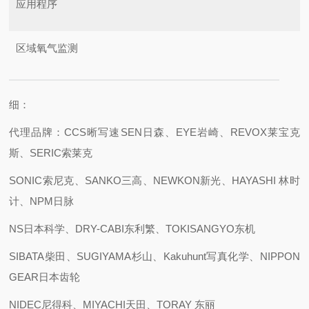
应用程序
区域氧气监测
细：
代理品牌：CCS晰写速
SEN日森、EYE岩崎、REVOX莱宝克
斯、SERIC索莱克
SONIC索尼克、SANKO三高、NEWKON新光、HAYASHI 林时
计、NPM日脉
NS日本科学、DRY-CABI东利繁、TOKISANGYO东机
SIBATA柴田、SUGIYAMA杉山、Kakuhunt写真化学、NIPPON
GEAR日本齿轮
NIDEC尼得科、MIYACHI天田、TORAY 东丽