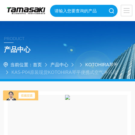
PRODUCT
产品中心
当前位置：
首页
产品中心
KOTOHIRA琴平
KAS-P04原装现货KOTOHIRA琴平便携式空气淋浴器