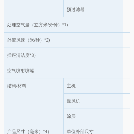
预过滤器
处理空气量（立方米/分钟）
*1)
外流风速（米/秒）
*2)
插座清洁度
*3）
空气喷射喷嘴
结构/材料
主机
鼓风机
涂层
产品尺寸（毫米）
*4）
单位外部尺寸