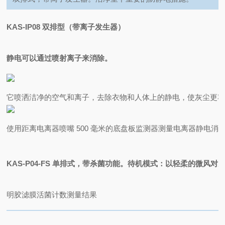
KAS-IP08 双排型（带离子发生器）
静电可以通过喷射离子来消除。
它喷洒洁净的空气和离子，去除衣物和人体上的静电，使灰尘更
使用距离电离器喷嘴 500 毫米的底盘板监测器测量电离器静电消
KAS-P04-FS 单排式，带杀菌功能。待机模式：以轻柔的微
明胶滤膜活菌计数测量结果