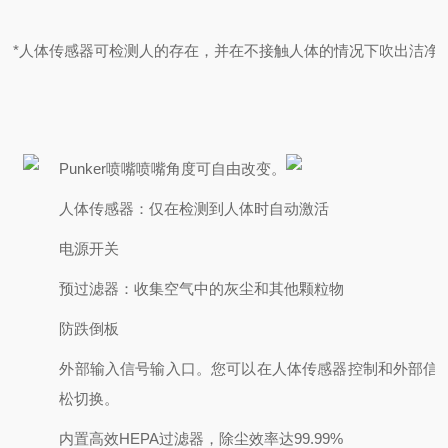
*人体传感器可检测人的存在，并在不接触人体的情况下吹出洁净
Punker喷嘴
喷嘴角度可自由改变。
人体传感器：
仅在检测到人体时自动激活
电源开关
预过滤器：
收集空气中的灰尘和其他颗粒物
防跌倒板
外部输入信号输入口。
您可以在人体传感器控制和外部信
松切换。
内置高效HEPA过滤器
，除尘效率达99.99%