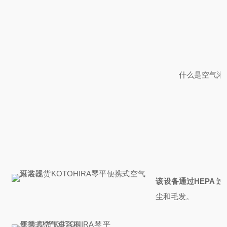
什么是空气淋
该设备通过HEPA 
尘和毛发。