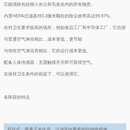
它能清除包括细小灰尘和毛发在内的所有物质。
内置HEPA过滤器对0.3微米颗粒的除尘效率高达99.97%。
在对卫生要求较高的场所，例如食品工厂和半导体工厂，它也很
与普通空气淋浴相比，成本更低，更节能
与传统空气淋浴房相比，它的运行成本更低。
配备人体传感器，无需触摸开关即可获得空气。
在保持卫生条件的前提下，可以使用它。
各阵容的特点
双排式，带离子发生器。洁净室中重要的防静电措施。