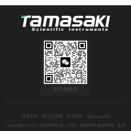
扫码加微信
技术支持：
化工仪器网
管理登陆
sitemap.xml
Copyright © 2026 玉崎科学仪器（深圳）有限公司 版权所有
备案