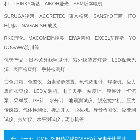
和、THINKY新基、AIKOH爱光、SEM坂本电机
SURUGA骏河、ACCRETECH東京精密、SANSYO三商、ITO
H伊藤、NAGARISHI成茂、
RKC理化、MACOME码控美、EIWA荣和、EXCEL艾库斯、YO
DOGAWA淀川等
优势产品：日本紫外线照度计、紫外线装置灯管、LED视觉光
源、表面检查灯、手持检测灯
变色灯箱、色差仪、卤素光源装置、氧气浓度计、焊接机、应力
表面检查仪、LED光源机、电子天平、粘度计、膜厚计、恒流
泵、采样泵、PH计、水分计、地震测试仪、脱泡搅拌机、压力
传感器、气体检测仪、接近开关、拉拔机、异音检测仪、应变测
试仪、拉针仪、水平测试仪，离心机等
DME-220H精品现货VIBRA新光电子比重计
上一个：