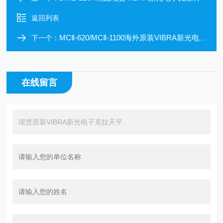
返回列表
MCⅡ-620/MCⅡ-1100海外原装VIBRA新光电子质量比较器
下一个：
在线留言