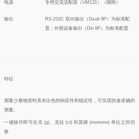
电源
专用交流适配器（UM131）（随附）
输出
RS-232C 双向输出（Dsub 9P）为标准配
置；
外围设备输出（Din 8P）为标准配置
特征
测量少量物质时具有出色的响应性和稳定性，可实现快速准确的
测量。
一键操作即可在克 (g)、克拉 (ct) 和莫姆 (momme) 单位之间切
换