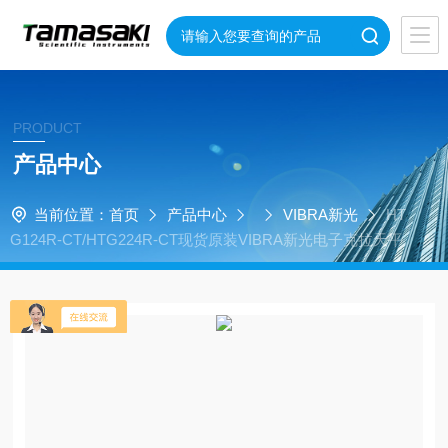
PRODUCT
产品中心
当前位置：
首页
产品中心
VIBRA新光
HT
G124R-CT/HTG224R-CT现货原装VIBRA新光电子克拉天平