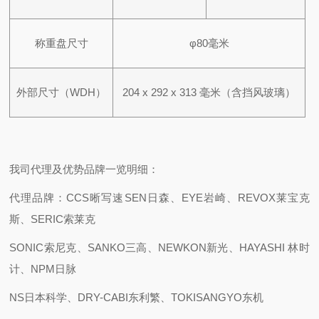
称重盘尺寸
φ80毫米
外部尺寸（WDH）
204 x 292 x 313 毫米（含挡风玻璃）
我司代理及优势品牌一览明细：
代理品牌：CCS晰写速
SEN日森、EYE岩崎、REVOX莱宝克
斯、SERIC索莱克
SONIC索尼克、SANKO三高、NEWKON新光、HAYASHI 林时
计、NPM日脉
NS日本科学、DRY-CABI东利繁、TOKISANGYO东机