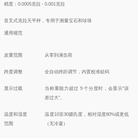
精度：0.0005克拉 - 0.001克拉
音叉式克拉天平
秤，专用于测量宝石和珍珠
通用规范
皮重范围
从零到满负荷
跨度调整
全自动跨距调节，内置校准砝码
显示过载
当称重能力超过 9 个分度时，会显示“误
差过大"。
温度和湿度
温度10至30摄氏度，相对湿度80%或更低
范围
（无冷凝）