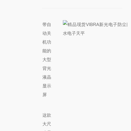
带自
动关
机功
能的
大型
背光
液晶
显示
屏
这款
大尺