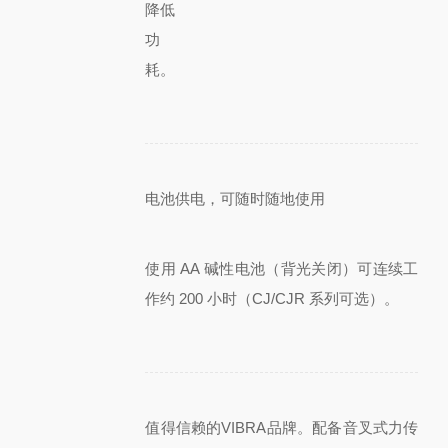
降低
功
耗。
电池供电，可随时随地使用
使用 AA 碱性电池（背光关闭）可连续工
作约 200 小时（CJ/CJR 系列可选）。
值得信赖的VIBRA品牌。配备音叉式力传