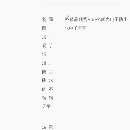
坚固
耐
用、
易于
清
洁、
防尘
防水
的不
锈钢
天平
这款