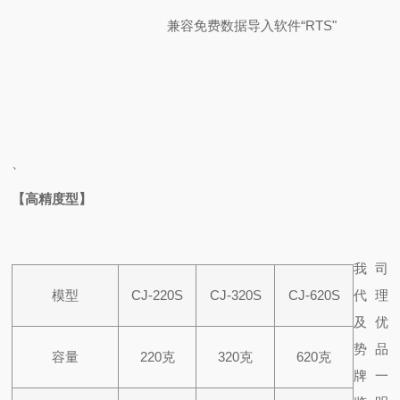
兼容免费数据导入软件“RTS"
、
【高精度型】
我司
模型
CJ-220S
CJ-320S
CJ-620S
代理
及优
势品
容量
220克
320克
620克
牌一