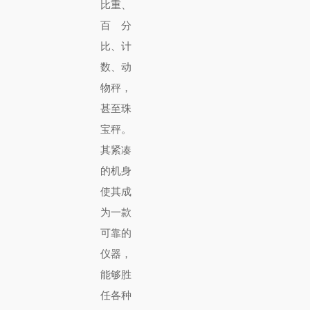
比重、
百分
比、计
数、动
物秤，
甚至珠
宝秤。
其紧凑
的机身
使其成
为一款
可靠的
仪器，
能够胜
任各种