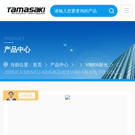
PRODUCT
产品中心
当前位置：
首页
产品中心
VIBRA新光
CJ
-220S/CJ-320S/CJ-620S精品现货VIBRA新光电子防尘防水
电子天平