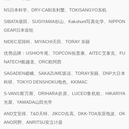
NS日本科学、DRY-CABI东利繁、TOKISANGYO东机
SIBATA柴田、SUGIYAMA杉山、Kakuhunt写真化学、NIPPON
GEAR日本齿轮
NIDEC尼得科、MIYACHI天田、TORAY 东丽
优势品牌：USHIO牛尾、TOPCON拓普康、AITEC艾泰克、FU
NATECH船越龙、ORC欧阿西
SAGADEN嵯峨、SAKAZUME坂诘、TORAY东丽、DNP大日本
科研、TOKYO DENSHOKU电色、KKIMAC
S-VANS斯万斯、ORIHARA折原、LUCEO鲁机欧、HIKARIYA
光屋、YAMADA山田光学
AND艾安得、T&D天特、JIKCO吉高、DKK-TOA东亚电波、OK
ANO冈野、ANRITSU安立计器