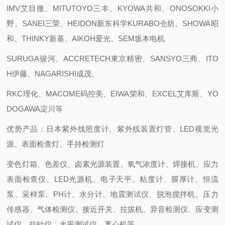
IMV艾目微、MITUTOYO三丰、KYOWA共和、ONOSOKKI小
野、SANEI三荣、HEIDON新东科学KURABO仓纺、SHOWA昭
和、THINKY新基、AIKOH爱光、SEM坂本电机
SURUGA骏河、ACCRETECH東京精密、SANSYO三商、ITO
H伊藤、NAGARISHI成茂、
RKC理化、MACOME码控美、EIWA荣和、EXCEL艾库斯、YO
DOGAWA淀川等
优势产品：日本紫外线照度计、紫外线装置灯管、LED视觉光
源、表面检查灯、手持检测灯
变色灯箱、色差仪、卤素光源装置、氧气浓度计、焊接机、应力
表面检查仪、LED光源机、电子天平、粘度计、膜厚计、恒流
泵、采样泵、PH计、水分计、地震测试仪、脱泡搅拌机、压力
传感器、气体检测仪、接近开关、拉拔机、异音检测仪、应变测
试仪、拉针仪、水平测试仪，离心机等