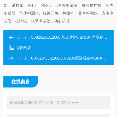
泵、采样泵、PH计、水分计、地震测试仪、脱泡搅拌机、压力
传感器、气体检测仪、接近开关、拉拔机、异音检测仪、应变测
试仪、拉针仪、水平测试仪，离心机等
SJ8201/SJ12000进口现货VIBRA新光高精度电子天平
上一个：
返回列表
CJ-820/CJ-2200/CJ-3200原装现货VIBRA新光电子防尘防水电子天平
下一个：
在线留言