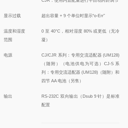
CJR：使用内置配重进行半自动跨距调节
显示过载
超出容量 + 9 个单位时显示“o-Err"
温度和湿度
0 至 40°C，相对湿度 80% 或更低（无冷
范围
凝）
电源
CJ/CJR 系列：专用交流适配器 (UM128)
（随附）（电池供电为可选）
CJ-S 系
列：专用交流适配器 (UM128)（随附）和
四节 AA 电池（另售）
输出
RS-232C 双向输出（Dsub 9 针）是标准
配
置