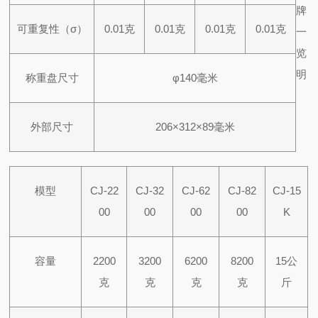
牌
可重复性（σ）
0.01克
0.01克
0.01克
0.01克
一
览
明
称重盘尺寸
φ140毫米
外部尺寸
206×312×89毫米
模型
CJ-22
CJ-32
CJ-62
CJ-82
CJ-15
00
00
00
00
K
容量
2200
3200
6200
8200
15公
克
克
克
克
斤