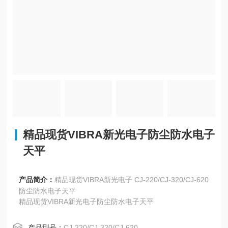
精品现货VIBRA新光电子防尘防水电子
天平
产品简介：
精品现货VIBRA新光电子 CJ-220/CJ-320/CJ-620
防尘防水电子天平
精品现货VIBRA新光电子防尘防水电子天平
产品型号：
CJ-220/CJ-320/CJ-620