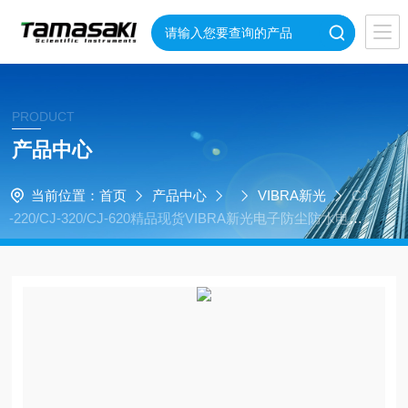
PRODUCT
产品中心
当前位置：
首页
产品中心
VIBRA新光
CJ
-220/CJ-320/CJ-620精品现货VIBRA新光电子防尘防水电子
天平