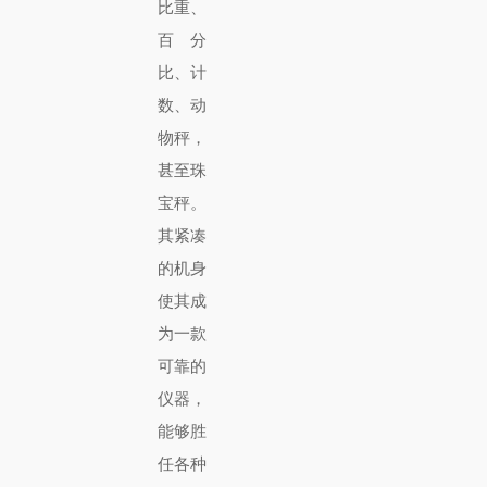
比重、
百分
比、计
数、动
物秤，
甚至珠
宝秤。
其紧凑
的机身
使其成
为一款
可靠的
仪器，
能够胜
任各种