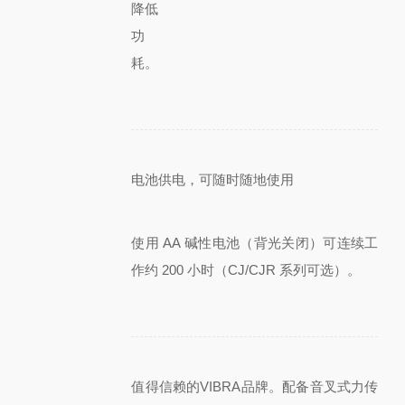
降低
功
耗。
电池供电，可随时随地使用
使用 AA 碱性电池（背光关闭）可连续工
作约 200 小时（CJ/CJR 系列可选）。
值得信赖的VIBRA品牌。配备音叉式力传