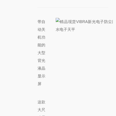
带自
动关
机功
能的
大型
背光
液晶
显示
屏
这款
大尺