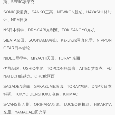
斯、SERIC索莱克
SONIC索尼克、SANKO三高、NEWKON新光、HAYASHI 林时
计、NPM日脉
NS日本科学、DRY-CABI东利繁、TOKISANGYO东机
SIBATA柴田、SUGIYAMA杉山、Kakuhunt写真化学、NIPPON
GEAR日本齿轮
NIDEC尼得科、MIYACHI天田、TORAY 东丽
优势品牌：USHIO牛尾、TOPCON拓普康、AITEC艾泰克、FU
NATECH船越龙、ORC欧阿西
SAGADEN嵯峨、SAKAZUME坂诘、TORAY东丽、DNP大日本
科研、TOKYO DENSHOKU电色、KKIMAC
S-VANS斯万斯、ORIHARA折原、LUCEO鲁机欧、HIKARIYA
光屋、YAMADA山田光学