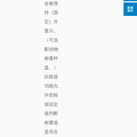
会被保
持（固
定）并
显示。
（可选
配动物
称重秤
盘。）
比较器
功能允
许您根
据设定
值判断
称重值
是否合