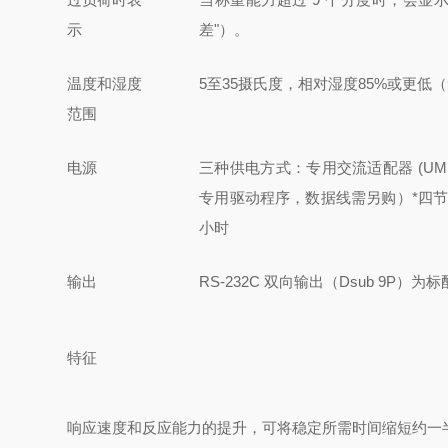
示
差"）。
温度和湿度
5至35摄氏度，相对湿度85%或更低
范围
电源
三种供电方式：
专用交流适配器 (UM
专用驱动程序，数据线需另购）
*四
小时
输出
RS-232C 双向输出（Dsub 9P）
特征
响应速度和反应能力的提升，可将稳定所需时间缩短约一