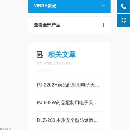
VIBRA新光
查看全部产品
相关文章
RELATED ARTICLES
PJ-2202H药品配制用电子天平VIBRA新光电子玉科原装现货
PJ-602W药品配制用电子天平VIBRA新光电子玉科原装现货
DLZ-200 本质安全型防爆数据记录仪VIBRA新光电子玉科原装现货
“超重误