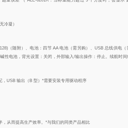
（无冷凝）
128)（随附）
、电池：四节 AA 电池（需另购）
、USB 总线供电
节碱性电池，背光设置：关闭，外部输入/输出操作：停止。续航时间约 
为标配，USB 输出（B 型）*需要安装专用驱动程序
半，从而提高生产效率。*与我们的同类产品相比