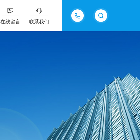
15815550998
在线留言
联系我们