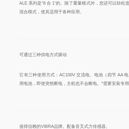
ALE 系列是“8 合 1"的。除了重量模式外，您还可
混合模式，使其适用于各种应用。
可通过三种供电方式驱动
它有三种使用方式：AC100V 交流电、电池（四节 AA 电池
用电池，即使突然断电，主机也不会断电。*需要安装专
值得信赖的VIBRA品牌。配备音叉式力传感器。