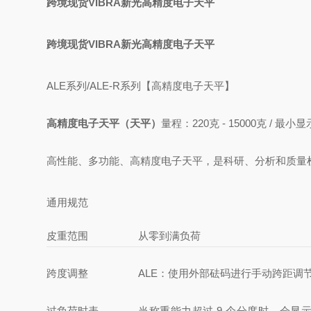
跨境现货VIBRA新光高精度电子天平
跨境现货VIBRA新光高精度电子天平
ALE系列/ALE-R系列【高精度电子天平】
高精度电子天平（天平）
量程：220克 - 15000克 / 最小
高性能、多功能、高精度电子天平，
是科研、分析和质量
通用规范
皮重范围
从零到满负荷
跨度调整
ALE：使用外部砝码进行手动跨距调节
过负荷时表
当称重能力超过 9 个分度时，会显示