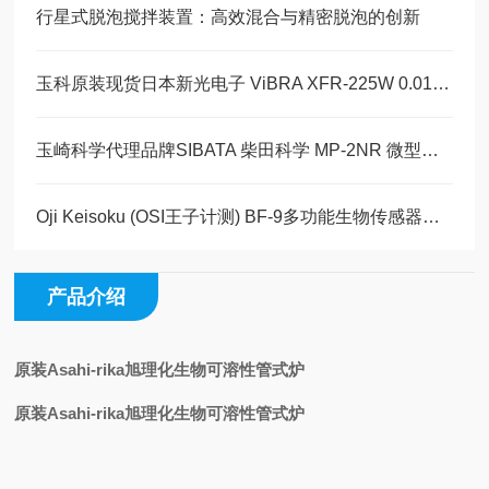
行星式脱泡搅拌装置：高效混合与精密脱泡的创新
玉科原装现货日本新光电子 ViBRA XFR-225W 0.01mg 级半微量高精度分析天平
玉崎科学代理品牌SIBATA 柴田科学 MP-2NR 微型无油隔膜迷你泵 完整产品介绍
Oji Keisoku (OSI王子计测) BF-9多功能生物传感器：专业仪器应用与介绍
产品介绍
原装Asahi-rika旭理化生物可溶性管式炉
原装Asahi-rika旭理化生物可溶性管式炉