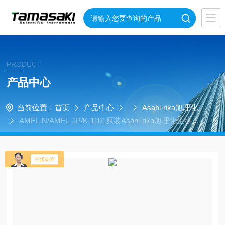
PRODUCT
产品中心
当前位置：
首页
产品中心
Asahi-rika旭理化
AMFL-N/AMFL-1P/K-1101原装Asahi-rika旭理化生物可
溶性管式炉