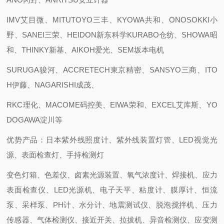
IMV艾目微、MITUTOYO三丰、KYOWA共和、ONOSOKKI小
野、SANEI三荣、HEIDON新东科学KURABO仓纺、SHOWA昭
和、THINKY新基、AIKOH爱光、SEM坂本电机
SURUGA骏河、ACCRETECH東京精密、SANSYO三商、ITO
H伊藤、NAGARISHI成茂、
RKC理化、MACOME码控美、EIWA荣和、EXCEL艾库斯、YO
DOGAWA淀川等
优势产品：日本紫外线照度计、紫外线装置灯管、LED视觉光
源、表面检查灯、手持检测灯
变色灯箱、色差仪、卤素光源装置、氧气浓度计、焊接机、应力
表面检查仪、LED光源机、电子天平、粘度计、膜厚计、恒流
泵、采样泵、PH计、水分计、地震测试仪、脱泡搅拌机、压力
传感器、气体检测仪、接近开关、拉拔机、异音检测仪、应变测