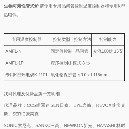
生物可溶性管式炉
请使用专用晶闸管控制温度控制器和专用K型
热电偶。
专用温度控制器
控制类型
控制方法
控制能力
AMFL-N
固定值控制
晶闸管
交流100伏 15安
AMFL-1P
程序控制/1 模式 8 步
专用K型热电偶K-1101
氧化铝保护管 φ3.0 x L115mm
我司代理及优势品牌一览明细：
代理品牌：CCS晰写速
SEN日森、EYE岩崎、REVOX莱宝克
斯、SERIC索莱克
SONIC索尼克、SANKO三高、NEWKON新光、HAYASHI 林时