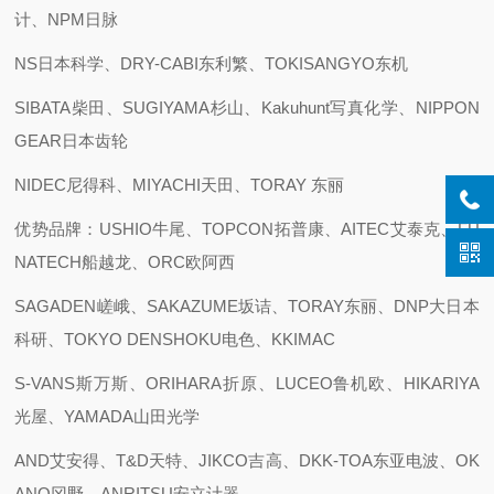
计、NPM日脉
NS日本科学、DRY-CABI东利繁、TOKISANGYO东机
SIBATA柴田、SUGIYAMA杉山、Kakuhunt写真化学、NIPPON
GEAR日本齿轮
NIDEC尼得科、MIYACHI天田、TORAY 东丽
优势品牌：USHIO牛尾、TOPCON拓普康、AITEC艾泰克、FU
NATECH船越龙、ORC欧阿西
SAGADEN嵯峨、SAKAZUME坂诘、TORAY东丽、DNP大日本
科研、TOKYO DENSHOKU电色、KKIMAC
S-VANS斯万斯、ORIHARA折原、LUCEO鲁机欧、HIKARIYA
光屋、YAMADA山田光学
AND艾安得、T&D天特、JIKCO吉高、DKK-TOA东亚电波、OK
ANO冈野、ANRITSU安立计器