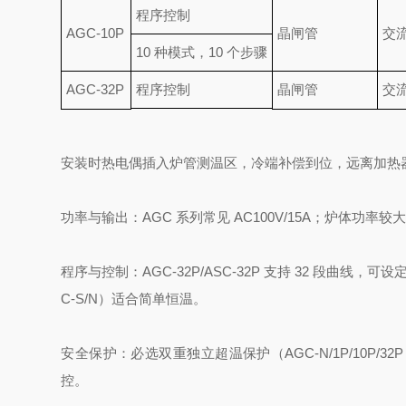
程序控制
AGC-10P
晶闸管
交流
10 种模式，10 个步骤
AGC-32P
程序控制
晶闸管
交流
安装时热电偶插入炉管测温区，冷端补偿到位，远离加热
功率与输出：AGC 系列常见 AC100V/15A；炉体功率较
程序与控制：AGC-32P/ASC-32P 支持 32 段
C-S/N）适合简单恒温。
安全保护：必选双重独立超温保护（AGC-N/1P/10P
控。