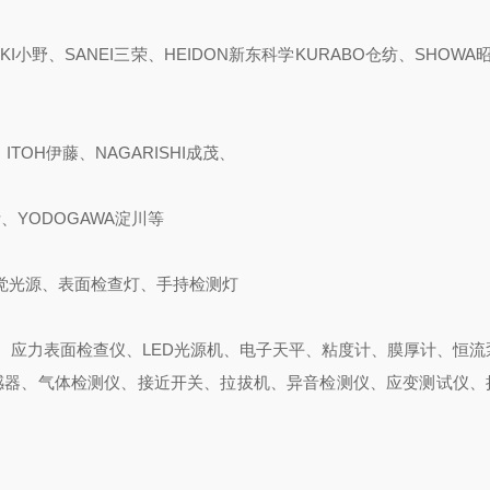
KI小野、SANEI三荣、HEIDON新东科学KURABO仓纺、SHOWA昭
ITOH伊藤、NAGARISHI成茂、
斯、YODOGAWA淀川等
觉光源、表面检查灯、手持检测灯
、应力表面检查仪、LED光源机、电子天平、粘度计、膜厚计、恒流
感器、气体检测仪、接近开关、拉拔机、异音检测仪、应变测试仪、