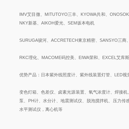
IMV艾目微、MITUTOYO三丰、KYOWA共和、ONOSOK
NKY新基、AIKOH爱光、SEM坂本电机
SURUGA骏河、ACCRETECH東京精密、SANSYO三商、
RKC理化、MACOME码控美、EIWA荣和、EXCEL艾库
优势产品：日本紫外线照度计、紫外线装置灯管、LED视
变色灯箱、色差仪、卤素光源装置、氧气浓度计、焊接机
泵、PH计、水分计、地震测试仪、脱泡搅拌机、压力传
水平测试仪，离心机等