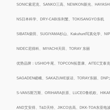
SONIC索尼克、SANKO三高、NEWKON新光、HAYASH
NS日本科学、DRY-CABI东利繁、TOKISANGYO东机
SIBATA柴田、SUGIYAMA杉山、Kakuhunt写真化学、NI
NIDEC尼得科、MIYACHI天田、TORAY 东丽
优势品牌：USHIO牛尾、TOPCON拓普康、AITEC艾泰
SAGADEN嵯峨、SAKAZUME坂诘、TORAY东丽、DNP
S-VANS斯万斯、ORIHARA折原、LUCEO鲁机欧、HIK
AND艾安得、T&D天特、JIKCO吉高、DKK-TOA东亚电