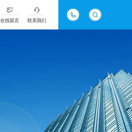
15815550998
在线留言
联系我们