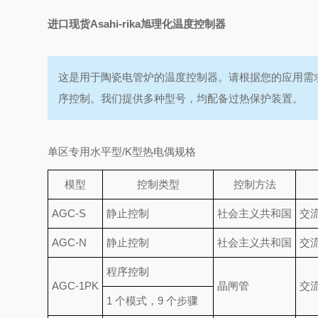
进口现货Asahi-rika旭理化温度控制器
这是用于陶瓷电管炉的温度控制器。
请根据您的应用需
序控制。
我们提供多种型号，均配备过热保护装置。
单区专用水平型/K型热电偶规格
模型
控制类型
控制方法
AGC-S
静止控制
社会主义共和国
交流
AGC-N
静止控制
社会主义共和国
交流
程序控制
AGC-1PK
晶闸管
交流
1 个模式，9 个步骤