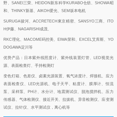
野、SANEI三荣、HEIDON新东科学KURABO仓纺、SHOWA昭
和、THINKY新基、AIKOH爱光、SEM坂本电机
SURUGA骏河、ACCRETECH東京精密、SANSYO三商、ITO
H伊藤、NAGARISHI成茂、
RKC理化、MACOME码控美、EIWA荣和、EXCEL艾库斯、YO
DOGAWA淀川等
优势产品：日本紫外线照度计、紫外线装置灯管、LED视觉光
源、表面检查灯、手持检测灯
变色灯箱、色差仪、卤素光源装置、氧气浓度计、焊接机、应力
表面检查仪、LED光源机、电子天平、粘度计、膜厚计、恒流
泵、采样泵、PH计、水分计、地震测试仪、脱泡搅拌机、压力
传感器、气体检测仪、接近开关、拉拔机、异音检测仪、应变测
试仪、拉针仪、水平测试仪，离心机等