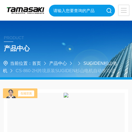
PRODUCT
产品中心
当前位置：
首页
产品中心
SUGIDEN杉山电
机
CS-860-2H跨境原装SUGIDEN杉山电机自动换箱器