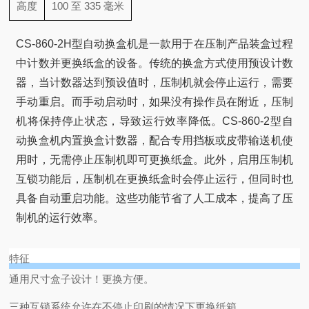
高度
100 至 335 毫米
CS-860-2H型自动换盒机是一款用于在压制产品装盒过程
中计数并更换纸盒的设备。传统的换盒方式使用预设计数
器，当计数器达到预设值时，压制机就会停止运行，需要
手动重启。而手动启动时，如果没有操作员在附近，压制
机将保持停止状态，导致运行效率降低。CS-860-2型自
动换盒机内置换盒计数器，配合专用挡板或皮带输送机使
用时，无需停止压制机即可更换纸盒。此外，启用压制机
互锁功能后，压制机在更换纸盒时会停止运行，但同时也
具备自动重启功能。这些功能节省了人工成本，提高了压
制机的运行效率。
特征
通用尺寸盒子设计！更换方便。
三种互锁系统允许在不停止印刷的情况下更换纸箱。