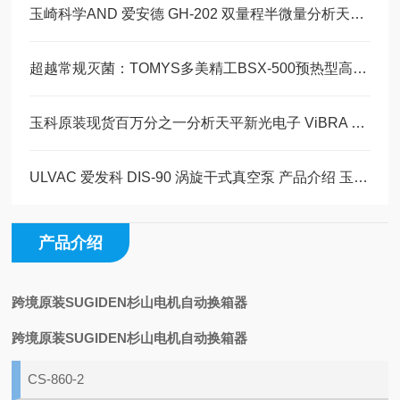
玉崎科学AND 爱安德 GH-202 双量程半微量分析天平 完整产品详情 + 行业应用
超越常规灭菌：TOMYS多美精工BSX-500预热型高压灭菌器的技术革新与应用解析
玉科原装现货百万分之一分析天平新光电子 ViBRA XFR-224 分析天平 产品详情
ULVAC 爱发科 DIS-90 涡旋干式真空泵 产品介绍 玉崎科学仪器原装现货
产品介绍
跨境原装SUGIDEN杉山电机自动换箱器
跨境原装SUGIDEN杉山电机自动换箱器
CS-860-2