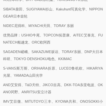
SIBATA柴田、SUGIYAMA杉山、Kakuhunt写真化学、NIPPON
GEAR日本齿轮
NIDEC尼得科、MIYACHI天田、TORAY 东丽
优势品牌：USHIO牛尾、TOPCON拓普康、AITEC艾泰克、FU
NATECH船越龙、ORC欧阿西
SAGADEN嵯峨、SAKAZUME坂诘、TORAY东丽、DNP大日本
科研、TOKYO DENSHOKU电色、KKIMAC
S-VANS斯万斯、ORIHARA折原、LUCEO鲁机欧、HIKARIYA
光屋、YAMADA山田光学
AND艾安得、T&D天特、JIKCO吉高、DKK-TOA东亚电波、OK
ANO冈野、ANRITSU安立计器
IMV艾目微、MITUTOYO三丰、KYOWA共和、ONOSOKKI小