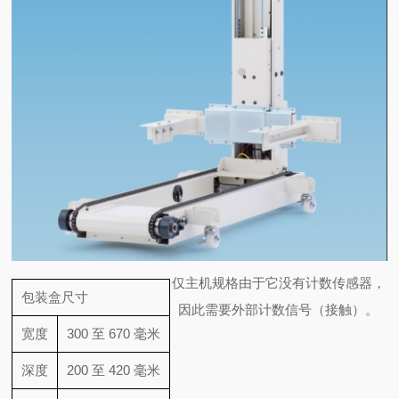
仅主机规格
由于它没有计数传感器，
包装盒尺寸
因此需要外部计数信号（接触）。
宽度
300 至 670 毫米
深度
200 至 420 毫米