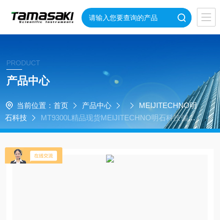
PRODUCT
产品中心
当前位置：
首页
产品中心
MEIJITECHNO明
石科技
MT9300L精品现货MEIJITECHNO明石科技偏光
显微镜