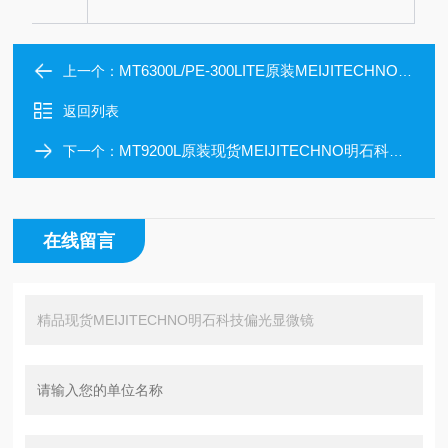
MT6300L/PE-300LITE原装MEIJITECHNO明石科技正置荧光显微镜
上一个：
返回列表
MT9200L原装现货MEIJITECHNO明石科技偏光显微镜
下一个：
在线留言