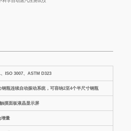
-1、ISO 3007、ASTM D323
力钢瓶连续自动振动系统，可容纳2至4个半尺寸钢瓶
式触摸面板液晶显示屏
 为增量