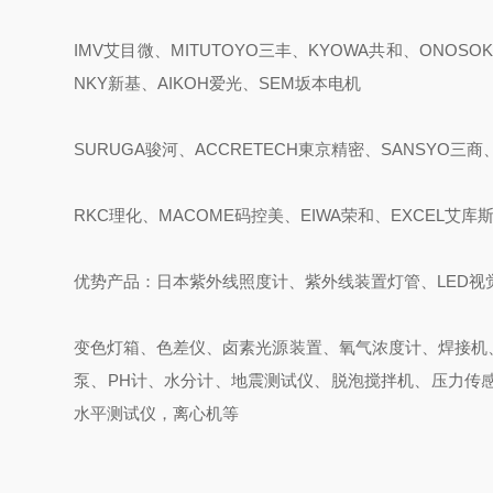
IMV艾目微、MITUTOYO三丰、KYOWA共和、ONOSOK
NKY新基、AIKOH爱光、SEM坂本电机
SURUGA骏河、ACCRETECH東京精密、SANSYO三商、
RKC理化、MACOME码控美、EIWA荣和、EXCEL艾库
优势产品：日本紫外线照度计、紫外线装置灯管、LED视
变色灯箱、色差仪、卤素光源装置、氧气浓度计、焊接机
泵、PH计、水分计、地震测试仪、脱泡搅拌机、压力传
水平测试仪，离心机等