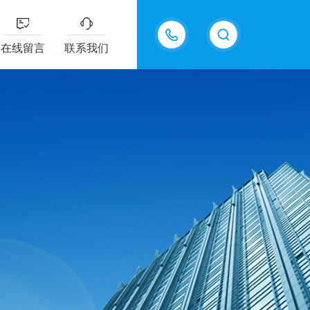
15815550998
在线留言
联系我们