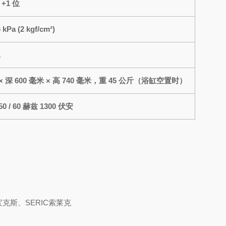
 +1 位
 kPa (2 kgf/cm²)
1
 × 深 600 毫米 × 高 740 毫米，重 45 公斤（浴缸空置时）
50 / 60 赫兹 1300 伏安
宝克斯、SERIC索莱克