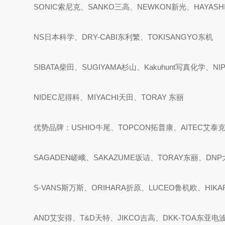
SONIC索尼克、SANKO三高、NEWKON新光、HAYASH
NS日本科学、DRY-CABI东利繁、TOKISANGYO东机
SIBATA柴田、SUGIYAMA杉山、Kakuhunt写真化学、NI
NIDEC尼得科、MIYACHI天田、TORAY 东丽
优势品牌：USHIO牛尾、TOPCON拓普康、AITEC艾泰
SAGADEN嵯峨、SAKAZUME坂诘、TORAY东丽、DNP
S-VANS斯万斯、ORIHARA折原、LUCEO鲁机欧、HIK
AND艾安得、T&D天特、JIKCO吉高、DKK-TOA东亚电