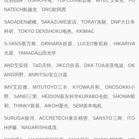
优势品牌：USHIO牛尾、TOPCON拓普康、AITEC艾泰克、FU
NATECH船越龙、ORC欧阿西
SAGADEN嵯峨、SAKAZUME坂诘、TORAY东丽、DNP大日本
科研、TOKYO DENSHOKU电色、KKIMAC
S-VANS斯万斯、ORIHARA折原、LUCEO鲁机欧、HIKARIYA
光屋、YAMADA山田光学
AND艾安得、T&D天特、JIKCO吉高、DKK-TOA东亚电波、OK
ANO冈野、ANRITSU安立计器
IMV艾目微、MITUTOYO三丰、KYOWA共和、ONOSOKKI小
野、SANEI三荣、HEIDON新东科学KURABO仓纺、SHOWA昭
和、THINKY新基、AIKOH爱光、SEM坂本电机
SURUGA骏河、ACCRETECH東京精密、SANSYO三商、ITO
H伊藤、NAGARISHI成茂、