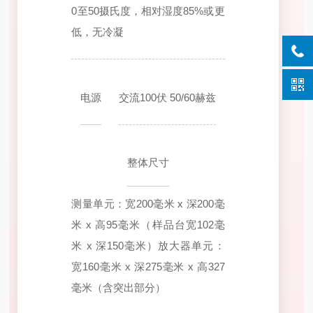
0至50摄氏度，相对湿度85%或更
低，无冷凝
电源
交流100伏 50/60赫兹
整体尺寸
测量单元：宽200毫米 x 深200毫
米 x 高95毫米（样品台宽102毫
米 x 深150毫米）
放大器单元：
宽160毫米 x 深275毫米 x 高327
毫米（含突出部分）