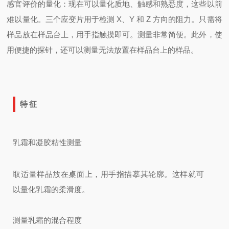
感官评价的量化：
现在可以量化质地、触感和熟悉度，这些以前
难以量化。
三个应变片用于检测 X、Y 和 Z 方向的阻力。
只需将
样品放在样品台上，用手指触摸即可。测量非常简便。
此外，使
用便捷的探针，还可以测量无法放置在样品台上的样品。
特征
乳霜和凝胶粘性测量
取适量样品放在桌面上，用手指描摹其轮廓。这样就可
以量化乳霜的柔滑度。
测量乳霜的混合程度