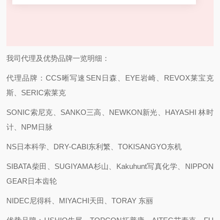
我司代理及优势品牌一览明细：
代理品牌：CCS晰写速
SEN日森、EYE岩崎、REVOX莱宝克
斯、SERIC索莱克
SONIC索尼克、SANKO三高、NEWKON新光、HAYASHI 林时
计、NPM日脉
NS日本科学、DRY-CABI东利繁、TOKISANGYO东机
SIBATA柴田、SUGIYAMA杉山、Kakuhunt写真化学、NIPPON
GEAR日本齿轮
NIDEC尼得科、MIYACHI天田、TORAY 东丽