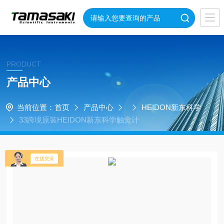
PRODUCT
产品中心
当前位置：
首页
产品中心
HEIDON新东科学
33跨境原装HEIDON新东科学触觉计