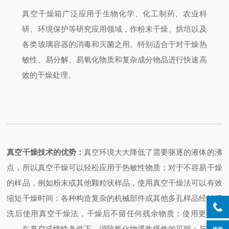
真空干燥箱广泛应用于生物化学、化工制药、农业科
研、环境保护等研究应用领域，作粉末干燥、烘培以及
各类玻璃容器的消毒和灭菌之用。特别适合于对干燥热
敏性、易分解、易氧化物质和复杂成分物品进行快速高
效的干燥处理。
真空干燥技术的优势：
真空环境大大降低了需要驱逐的液体的沸
点，所以真空干燥可以轻松应用于热敏性物质；
对于不容易干燥
的样品，例如粉末或其他颗粒状样品，使用真空干燥法可以有效
缩短干燥时间；
各种构造复杂的机械部件或其他多孔样品经过清
洗后使用真空干燥法，干燥后不留任何残余物质；
使用更安全
——在真空或惰性条件下，消除氧化物遇热爆炸的可能；
与依靠