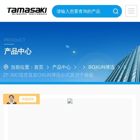
PRODUCT
产品中心
当前位置：
首页
产品中心
BOXUN博迅
B
ZF-30C现货直发OXUN博迅台式真空干燥箱