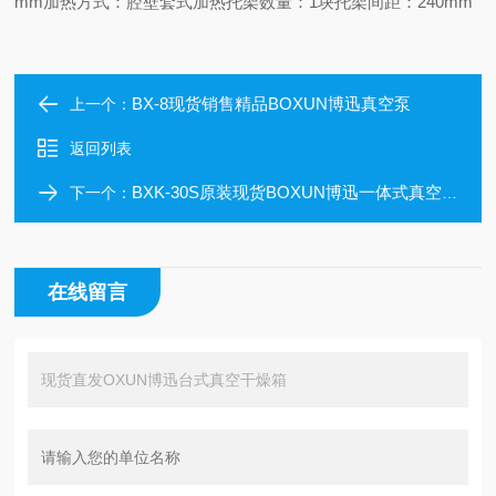
mm
加热方式：腔壁套式加热
托架数量：1块
托架间距：240mm
BX-8现货销售精品BOXUN博迅真空泵
上一个：
返回列表
BXK-30S原装现货BOXUN博迅一体式真空干燥箱
下一个：
在线留言