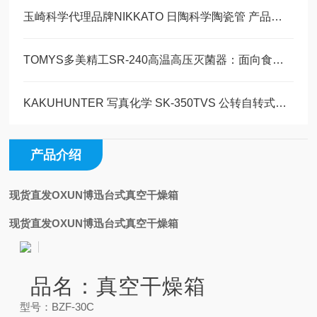
玉崎科学代理品牌NIKKATO 日陶科学陶瓷管 产品详情与型号介绍
TOMYS多美精工SR-240高温高压灭菌器：面向食品工业研发的精密湿热处理平台
KAKUHUNTER 写真化学 SK-350TVS 公转自转式真空搅拌脱泡装置玉科原装现货
产品介绍
现货直发OXUN博迅台式真空干燥箱
现货直发OXUN博迅台式真空干燥箱
品名：真空干燥箱
型号：BZF-30C