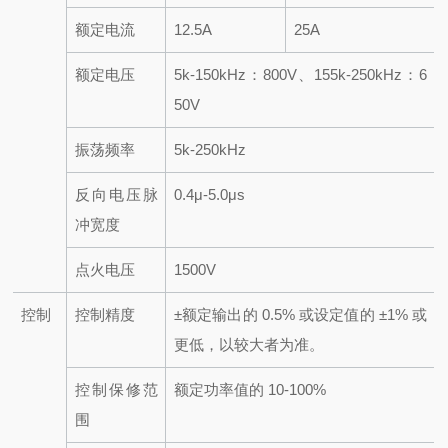
额定电流
12.5A
25A
额定电压
5k-150kHz：800V、155k-250kHz：6
50V
振荡频率
5k-250kHz
反向电压脉
0.4μ-5.0μs
冲宽度
点火电压
1500V
控制
控制精度
±额定输出的 0.5% 或设定值的 ±1% 或
更低，以较大者为准。
控制保修范
额定功率值的 10-100%
围