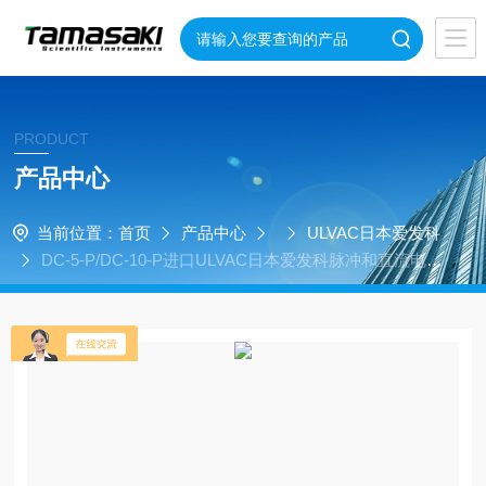
PRODUCT
产品中心
当前位置：
首页
产品中心
ULVAC日本爱发科
DC-5-P/DC-10-P进口ULVAC日本爱发科脉冲和直流电源
系统