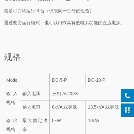
最多可并联运行 6 台（仅限同一型号的组合）
通过改变运行模式，也可以用作具有低电弧功能的直流电源。
规格
Model
DC-5-P
DC-10-P
输入
输入电压
三相 AC208V
规格
输入电容
8kVA 或更低
13.5kVA 或更低
输出
最大额定功
5kW
10kW
规格
率