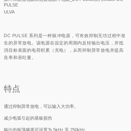
PULSE
ULVA
DC PULSE 系列是一种脉冲电源，可有效抑制无功过程中发
生的异常放电。
该电源在设定的周期内反转输出电压，并抵
消目标表面的电荷积累（充电），从而抑制异常放电并提高
良率和吞吐量。
特点
通过抑制异常放电，可以输入大功率。
减少电弧引起的基板损伤
输出的振荡频率可设置为 5kHz 至 250kHz。