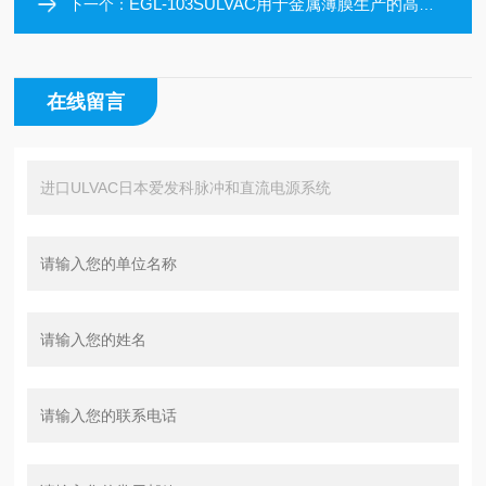
EGL-103SULVAC用于金属薄膜生产的高通用性电子枪
下一个：
在线留言