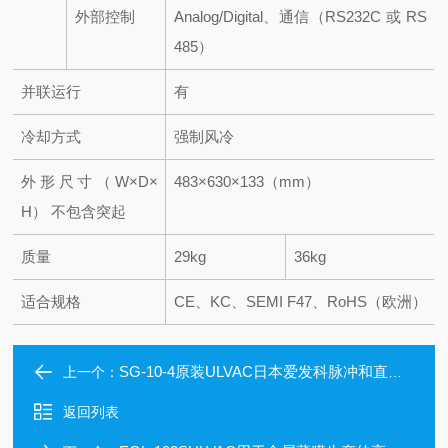
外部控制
Analog/Digital、通信（RS232C 或 RS
485）
并联运行
有
冷却方式
强制风冷
外形尺寸（W×D×
483×630×133（mm）
H） 不包含突起
质量
29kg
36kg
适合规格
CE、KC、SEMI F47、RoHS（欧洲）
SG-10-4原装ULVAC日本爱发科脉冲和直流电源系统
上一个：
返回列表