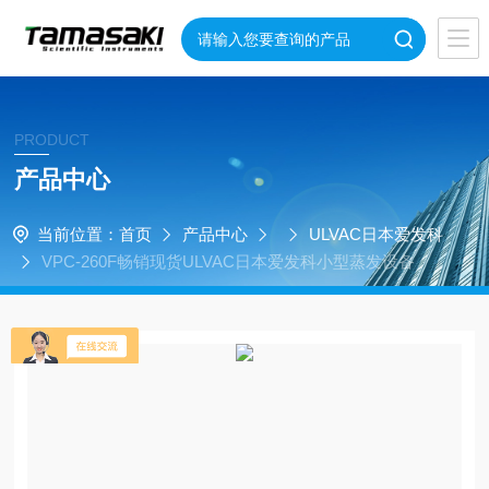
PRODUCT
产品中心
当前位置：
首页
产品中心
ULVAC日本爱发科
VPC-260F畅销现货ULVAC日本爱发科小型蒸发设备