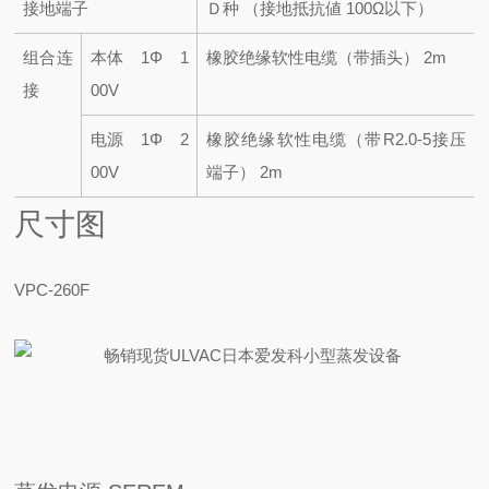
接地端子
Ｄ种 （接地抵抗値 100Ω以下）
组合连
本体 1Φ 1
橡胶绝缘软性电缆（带插头） 2m
接
00V
电源 1Φ 2
橡胶绝缘软性电缆（带R2.0-5接压
00V
端子） 2m
尺寸图
VPC-260F