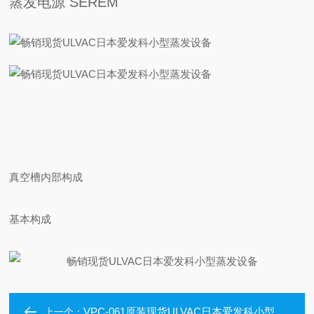
蒸发电源 SEREM
真空槽内部构成
基本构成
VPC-061原装现货ULVAC日本爱发科小型蒸发设备
上一个：