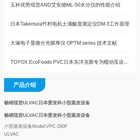
玉科优势现货AND艾安德ML-50水分仪的性能介绍
日本Takemura竹村电机土壤酸度测定仪DM-3工作原理
大塚电子显微分光膜厚仪 OPTM series 技术文献
​TOYOX EcoFoods PVC日本东洋克斯专为蠕动泵设计的食品级环保 PVC 软管
产品介绍
畅销现货ULVAC日本爱发科小型蒸发设备
畅销现货ULVAC日本爱发科小型蒸发设备
小型蒸发设备
Model:VPC-260F
ULVAC