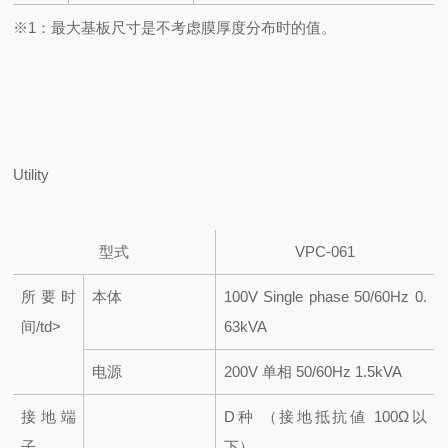
※1：最大基板尺寸是不考虑膜厚度分布时的值。
Utility
型式
VPC-061
所要时
本体
100V Single phase 50/60Hz 0.
间/td>
63kVA
电源
200V 单相 50/60Hz 1.5kVA
接地端
D种 （接地抵抗値 100Ω以
子
下）