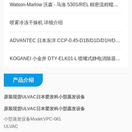
Watson-Marlow 沃森 - 马洛 530S/REL 精密流程蠕动泵 产品详情介绍
喷雾冷冻干燥机 详细介绍
ADVANTEC 日本东洋 CCP-0.45-D1B/D1D/D1H/D1N 产品详情玉科现货
KOGANEI 小金井 DTY-ELK01-L 喷嘴式静电消除器玉崎科学仪器原装供应
产品介绍
原装现货ULVAC日本爱发科小型蒸发设备
原装现货ULVAC日本爱发科小型蒸发设备
小型蒸发设备
Model:VPC-061
ULVAC