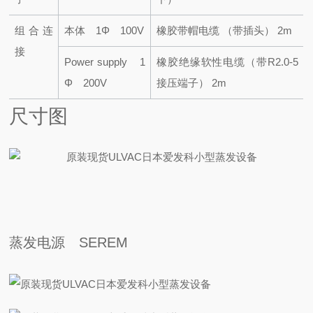
组合连
本体 1Φ 100V
橡胶带帽电缆 （带插头） 2m
接
Power supply 1
橡胶绝缘软性电缆（带R2.0-5
Φ 200V
接压端子） 2m
尺寸图
蒸发电源 SEREM