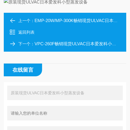
EMP-20W/MP-300K畅销现货ULVAC日本爱发科液氮制备机
上一个：
返回列表
VPC-260F畅销现货ULVAC日本爱发科小型蒸发设备
下一个：
在线留言