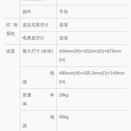
操作
手动
控制
皮拉尼真空计
选项
系统
电离真空计
选项
设置
最大尺寸 (本体)
434mm(W)×422mm(D)×673mm
(H)
电
480mm(W)×435.3mm(D)×149mm
源
(H)
质量 本
28kg
体
电
40kg
源