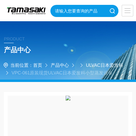
PRODUCT
产品中心
当前位置：
首页
产品中心
ULVAC日本爱发科
VPC-061原装现货ULVAC日本爱发科小型蒸发设备