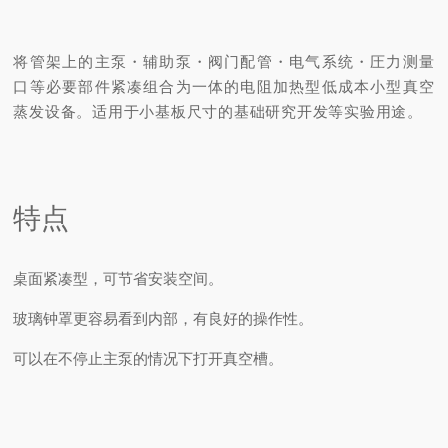
将管架上的主泵・辅助泵・阀门配管・电气系统・圧力测量
口等必要部件紧凑组合为一体的电阻加热型低成本小型真空
蒸发设备。
适用于小基板尺寸的基础研究开发等实验用途。
特点
桌面紧凑型，可节省安装空间。
玻璃钟罩更容易看到内部，有良好的操作性。
可以在不停止主泵的情况下打开真空槽。