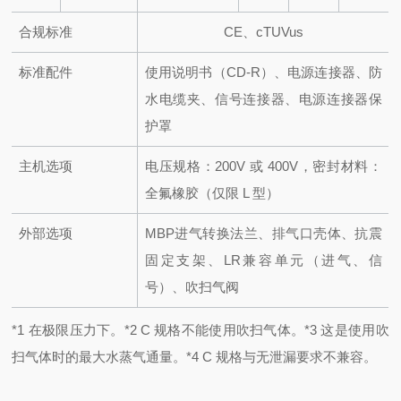
合规标准
CE、cTUVus
标准配件
使用说明书（CD-R）、电源连接器、防
水电缆夹、信号连接器、电源连接器保
护罩
主机选项
电压规格：200V 或 400V，密封材料：
全氟橡胶（仅限 L 型）
外部选项
MBP进气转换法兰、排气口
壳体
、
抗震
固定支架、LR兼容单元（进气、信
号）、吹扫气阀
*1 在极限压力下
。*2 C 规格不能使用吹扫气体。
*3 这是使用吹
扫气体时的最大水蒸气通量。
*4 C 规格与无泄漏要求不兼容。