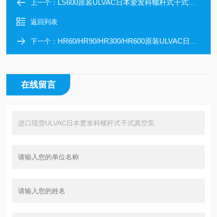
LS600原装ULVAC日本爱发科螺杆式干式真空泵
上一个：
返回列表
HR60/HR90/HR300/HR600原装ULVAC日本爱发科多级罗茨式干式真空泵
下一个：
在线留言