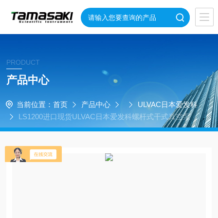
PRODUCT
产品中心
当前位置：
首页
产品中心
ULVAC日本爱发科
LS1200进口现货ULVAC日本爱发科螺杆式干式真空泵