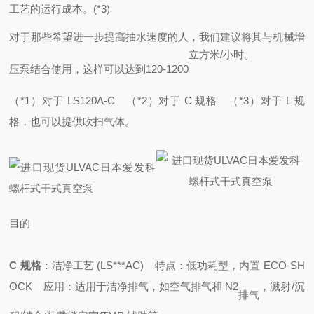
工艺的运行成本。(*3)
对于那些希望进一步提高抽水速度的人，我们建议将其与机械增
立方米/小时。
压泵结合使用，这样
可以达到
120-1200
（*1）对于 LS120A-C
（*2）对于 C 规格
（*3）对于 L 规
格，也可以提供吹扫气体。
目的
C 规格
：洁净工艺 (LS***AC)
特点：低功耗型，内置 ECO-SH
OCK
应用：适用于洁净排气，如空气排气和 N2
，溅射/沉
排气