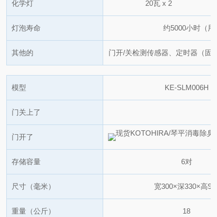
化学灯
20瓦 x 2
灯泡寿命
约5000小时（
其他的
门开/关检测传感器、定时器（固
模型
KE-SLM006H
门关上了
门开了
存储容量
6对
尺寸（毫米）
宽300×深330×高91
重量（公斤）
18