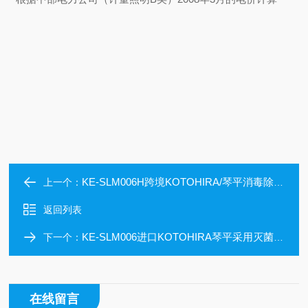
KE-SLM006H跨境KOTOHIRA/琴平消毒除臭设备拖鞋消毒柜
上一个：
返回列表
KE-SLM006进口KOTOHIRA琴平采用灭菌线方法拖鞋灭菌柜
下一个：
在线留言