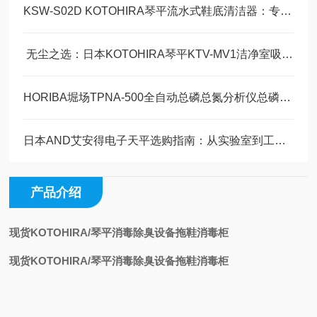
KSW-S02D KOTOHIRA琴平流水式鞋底清洁器：专业场景下的高效卫生解决方案
​ 无尘之选：日本KOTOHIRA琴平KTV-MV1洁净室吸尘器技术解析
HORIBA堀场TPNA-500全自动总磷总氮分析仪总磷检测光源H3070836001技术参数
日本AND艾安得电子天平选购指南：从实验室到工业现场的专业之选
产品介绍
现货KOTOHIRA/琴平消毒除臭设备拖鞋消毒柜
现货KOTOHIRA/琴平消毒除臭设备拖鞋消毒柜