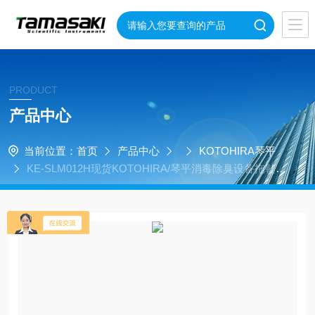
PRODUCT
产品中心
当前位置：
首页
产品中心
KOTOHIRA琴平
KE-SLM012H现货KOTOHIRA/琴平消毒除臭设备拖鞋消
毒柜