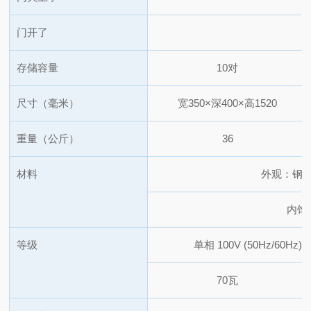
门开了
存储容量
10对
尺寸（毫米）
宽350×深400
×高1520
重量（公斤）
36
材料
外观：钢
内饰
等级
单相 100V (50Hz/60Hz)
70瓦