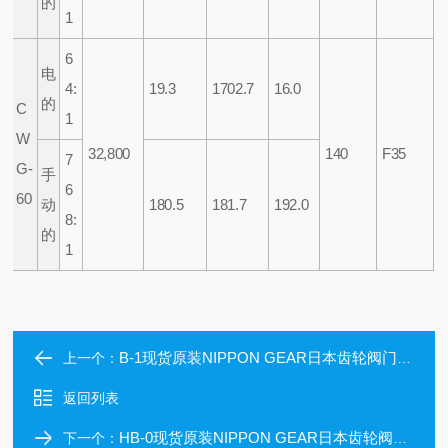
的
1
6
电
4:
19.3
1702.7
16.0
的
C
1
W
32,800
140
F35
7
G-
手
6
60
动
180.5
181.7
192.0
8:
的
1
B-1现货原装NIPPON GEAR日本齿轮阀门执行器
上一个：
返回列表
HB-0现货原装NIPPON GEAR日本齿轮阀门执行器
下一个：