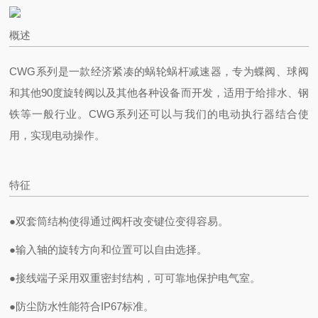
概述
CWG系列是一款经济紧凑的蜗轮蜗杆减速器，专为蝶阀、球阀
和其他90度旋转阀以及其他各种设备而开发，适用于给排水、钢
铁等一般行业。CWG系列
还可以与我们的电动执行器结合使
用，实现电动操作。
特征
●双套筒结构使得通过阀杆改变键位变得容易。
●输入轴的旋转方向和位置可以自由选择。
●接线端子采用双重密封结构，可可靠地保护电气室。
●防尘防水性能符合IP67标准。