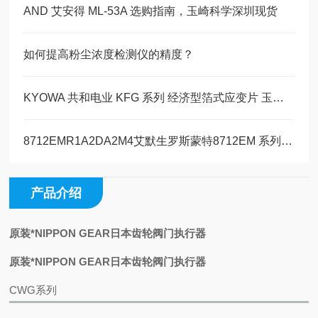
AND 艾安得 ML-53A 选购指南，玉崎科学深圳现货
如何提高粉尘浓度检测仪的精度？
KYOWA 共和电业 KFG 系列 经济型箔式应变片 玉崎科学仪器原装现货
8712EMR1A2DA2M4艾默生罗斯蒙特8712EM 系列墙装式电磁流量计变送器玉科现货
产品介绍
原装*NIPPON GEAR日本齿轮阀门执行器
原装*NIPPON GEAR日本齿轮阀门执行器
CWG系列