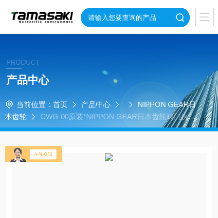
PRODUCT
产品中心
当前位置：
首页
产品中心
NIPPON GEAR日
本齿轮
CWG-00原装*NIPPON GEAR日本齿轮阀门执行
器