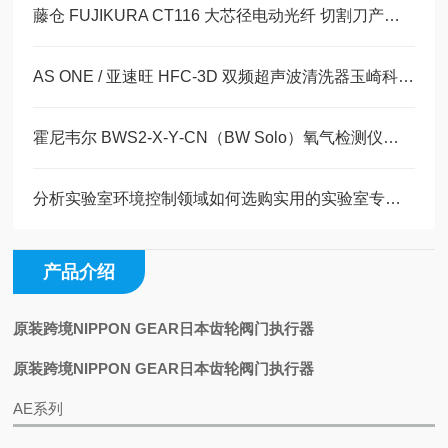
藤仓 FUJIKURA CT116 大芯径电动光纤 切割刀产品详情玉崎科学仪器原装供应
AS ONE / 亚速旺 HFC-3D 双频超声波清洗器玉崎科学仪器原装现货
霍尼韦尔 BWS2‑X‑Y‑CN（BW Solo）氧气检测仪详情介绍玉科原装现货
分析实验室环境控制领域如何选购实用的实验室专用冷柜
产品介绍
原装跨境NIPPON GEAR日本齿轮阀门执行器
原装跨境NIPPON GEAR日本齿轮阀门执行器
AE系列