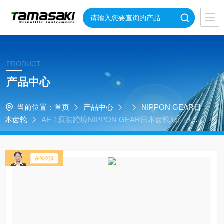
PRODUCT
产品中心
当前位置：
首页
产品中心
NIPPON GEAR日
本齿轮
AE-1原装跨境NIPPON GEAR日本齿轮阀门执行
器