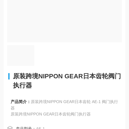
原装跨境NIPPON GEAR日本齿轮阀门
执行器
产品简介：
原装跨境NIPPON GEAR日本齿轮 AE-1 阀门执行
器
原装跨境NIPPON GEAR日本齿轮阀门执行器
产品型号：
AE-1