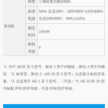
种类
三相鼠笼式感应电机
标准
50Hz 交流200V，200V/400V (±10%)
60Hz
电源
交流200V/400V，440V (±10%)
发动机
额定
15分钟
时间
耐热
F
等级
*1. 对于 AE05 至 5 型号，驱动 1 用于内螺纹，驱动 2 用于内螺
纹。
*2. 标准型，驱动 2（AE-05 至 5 型号）以及最大电机安装
量。
*3. 仅适用于 AE-1 至 5 型号。（可选）
*4. AE-10 和 20 型
号标配 IP55 防护等级，可选 IP68 防护等级。