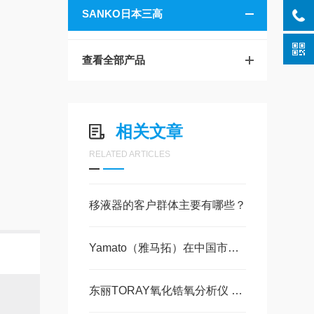
SANKO日本三高
查看全部产品
相关文章
RELATED ARTICLES
移液器的客户群体主要有哪些？
Yamato（雅马拓）在中国市场的热销品类
东丽TORAY氧化锆氧分析仪 RF-400-01射频设备工作原理解析