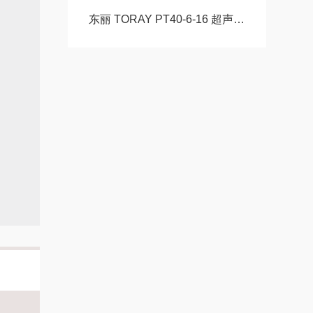
东丽 TORAY PT40-6-16 超声波探头（换能器）玉科原装现货