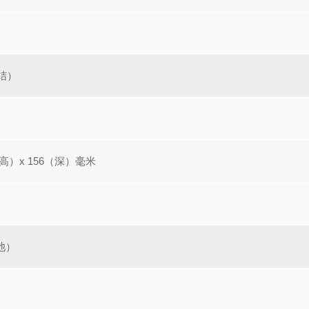
凝结）
（高）x 156（深）毫米
池）