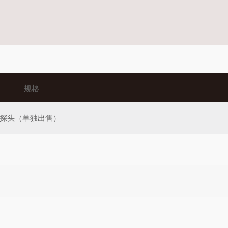
规格
探头（单独出售）