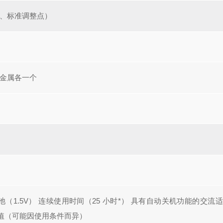
、标准调整点）
金属各一个
电池（1.5V） 连续使用时间（25 小时*）
具有自动关机功能的
交流适
值（可能因使用条件而异）