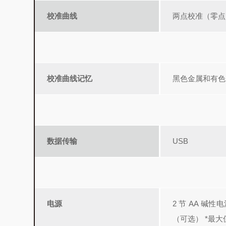
校准曲线
两点校准（零点
校准曲线记忆
黑色金属和有色
数据传输
USB
电源
2 节 AA 碱性
（可选）
*最大