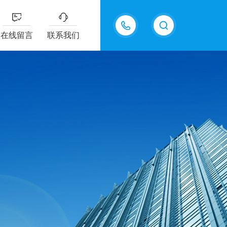
15815550998
在线留言
联系我们