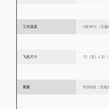
工作温度
0至40°C（无
飞机尺寸
72（宽）x 32
重量
约200克（含电