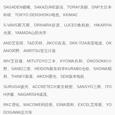
SAGADEN嵯峨、SAKAZUME坂诘、TORAY东丽、DNP大日本
科研、TOKYO DENSHOKU电色、KKIMAC
S-VANS斯万斯、ORIHARA折原、LUCEO鲁机欧、HIKARIYA
光屋、YAMADA山田光学
AND艾安得、T&D天特、JIKCO吉高、DKK-TOA东亚电波、OK
ANO冈野、ANRITSU安立计器
IMV艾目微、MITUTOYO三丰、KYOWA共和、ONOSOKKI小
野、SANEI三荣、HEIDON新东科学KURABO仓纺、SHOWA昭
和、THINKY新基、AIKOH爱光、SEM坂本电机
SURUGA骏河、ACCRETECH東京精密、SANSYO三商、ITO
H伊藤、NAGARISHI成茂、
RKC理化、MACOME码控美、EIWA荣和、EXCEL艾库斯、YO
DOGAWA淀川等