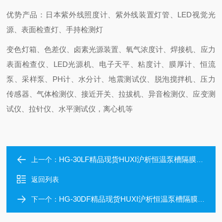
优势产品：日本紫外线照度计、紫外线装置灯管、LED视觉光
源、表面检查灯、手持检测灯
变色灯箱、色差仪、卤素光源装置、氧气浓度计、焊接机、应力
表面检查仪、LED光源机、电子天平、粘度计、膜厚计、恒流
泵、采样泵、PH计、水分计、地震测试仪、脱泡搅拌机、压力
传感器、气体检测仪、接近开关、拉拔机、异音检测仪、应变测
试仪、拉针仪、水平测试仪，离心机等
HG-30LF精品现货HUXI沪析恒温泵槽隔膜真空泵
上一个：
返回列表
HG-30DF精品现货HUXI沪析恒温泵槽隔膜真空泵
下一个：