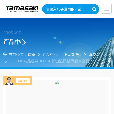
PRODUCT
产品中心
当前位置：
首页
产品中心
HUXI沪析
真空泵
HG-30F精品现货HUXI沪析恒温泵槽隔膜真空泵