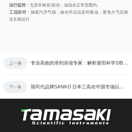
运行监控
：无异常噪音/振动，油温在正常范围内。
工况应对
：抽蒸汽开气镇，抽化学品后及时换油，避免大气压附
近长期运行
专业高效的溶剂浓缩专家：解析柴田科学SIBATA旋转蒸发仪R-300
上一条
我司代品牌SANKO 日本三高在中国市场以测厚仪为主
下一条