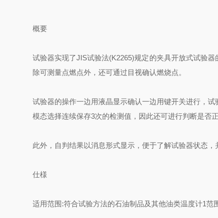
概要
试验器实现了JIS试验法(K2265)规定的夹具开放式
除可测量点燃点外，还可通过目视确认燃烧点。
试验器的操作一边用液晶显示确认一边用键开关进行，试
模态选择连续保存3次的检测值，因此还可进行判断是否
此外，自判结果以消息形式显示，便于了解试验器状态，
仕様
适用范围:符合试验方法的石油制品及其他油类温度计1范围:0