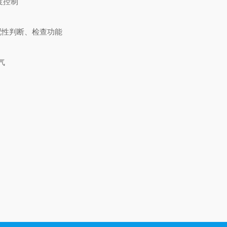
度控制
配性判断、检查功能
气