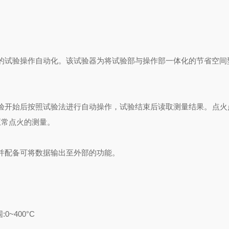
试验器的试验操作自动化。该试验器为将试验部与操作部一体化的节省空
验开始后按照试验法进行自动操作，试验结束后读取测量结果。点火
正常点火的测量。
并配备可将数据输出至外部的功能。
~400°C