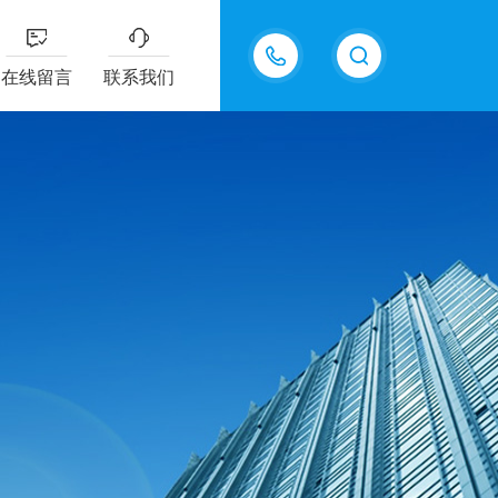
15815550998
在线留言
联系我们