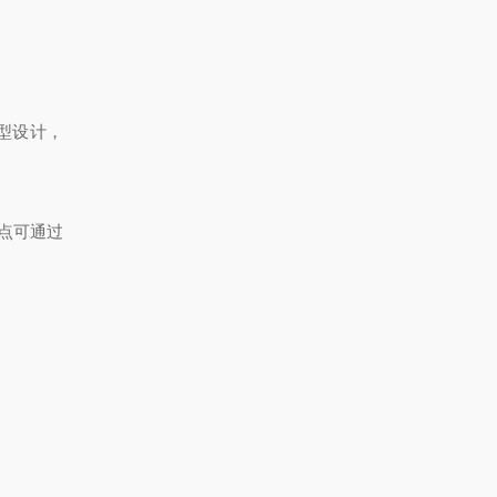
间型设计，
点可通过