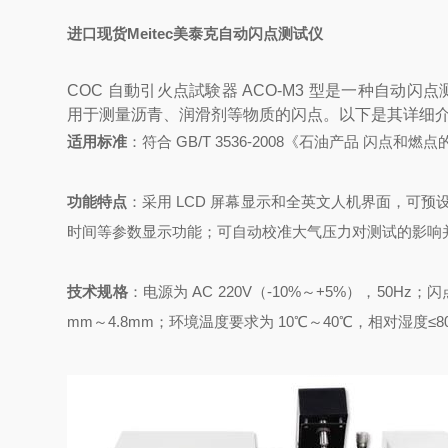
进口现货Meitec美泰克自动闪点测试仪
COC 自動引火点試験器 ACO-M3 型是一种自动闪
用于测量沥青、润滑剂等物质的闪点。以下是其详细
适用标准
：符合 GB/T 3536-2008《石油产品 闪点和燃
功能特点
：采用 LCD 屏幕显示和全英文人机界面，
时间等参数显示功能；可自动校准大气压力对测试的影响
技术规格
：电源为 AC 220V（-10%～+5%），50Hz
mm～4.8mm；环境温度要求为 10℃～40℃，相对湿度≤80