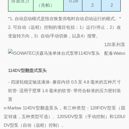
排放压力
0.15/
（兆帕）
2
2
*1. 自动启动模式是指在恢复供电时自动启动运行的模式。
*
2. 可自动（远程）控制的项目包括：1）运行/停止，2）改
变旋转方向，3）自动/手动切换，以及4）报警。
120系列泵
配备Watso
114DV型翻盖式泵头
- 四滚轮稳定输送液体
- 兼容内径 0.5 至 4.8 毫米的五种尺寸
软管
- 适用于壁厚 1.6 毫米的软管
- 带符合标准的压力密封装
置
n-Marlow 114DV型翻盖泵头，有三种类型：120F/DV型泵（固
定转速，五种类型可选）、120S/DV型泵（手动控制）和120U/
DV型泵（自动（远程）控制）。