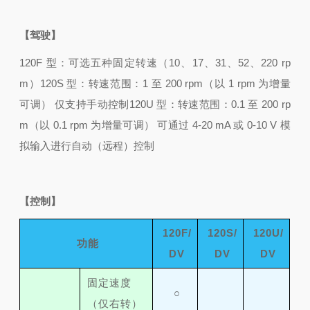
【驾驶】
120F 型：可选五种固定转速（10、17、31、52、220 rp
m）
120S 型：转速范围：1 至 200 rpm（以 1 rpm 为增量
可调） 仅支持手动控制
120U 型：转速范围：0.1 至 200 rp
m（以 0.1 rpm 为增量可调） 可通过 4-20 mA 或 0-10 V 模
拟输入进行自动（远程）控制
【控制】
120F/
120S/
120U/
功能
DV
DV
DV
固定速度
○
（仅右转）