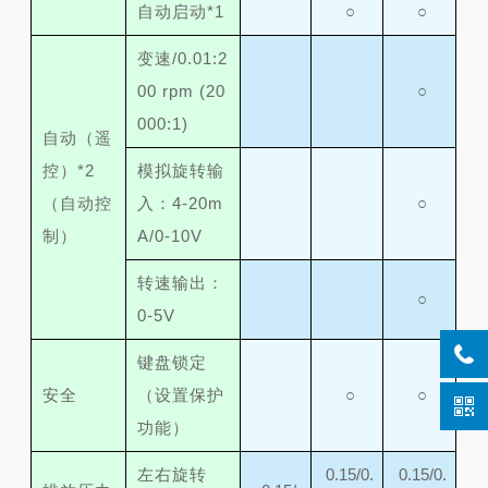
自动启动*1
○
○
变速/0.01:2
00 rpm (20
○
000:1)
自动（遥
控）*2
模拟旋转输
（自动控
入：4-20m
○
制）
A/0-10V
转速输出：
○
0-5V
键盘锁定
安全
（设置保护
○
○
功能）
左右旋转
0.15/0.
0.15/0.