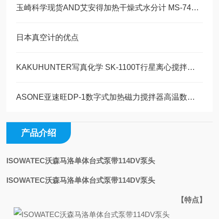
玉崎科学现货AND艾安得加热干燥式水分计 MS-74AT 仪器文献
日本真空计的优点
KAKUHUNTER写真化学 SK-1100T行星离心搅拌机 常压量产机型玉崎科学仪器原装
ASONE亚速旺DP-1数字式加热磁力搅拌器高温数显型深圳玉崎科学仪器原装现货
产品介绍
ISOWATEC沃森马洛单体台式泵带114DV泵头
ISOWATEC沃森马洛单体台式泵带114DV泵头
【特点】