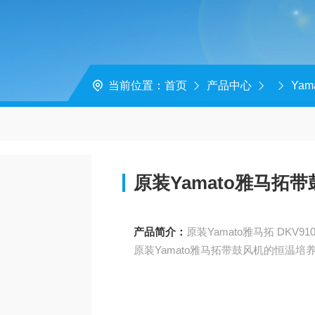
当前位置：
首页
产品中心
Yam
原装Yamato雅马拓
产品简介：
原装Yamato雅马拓带鼓风机的恒温培