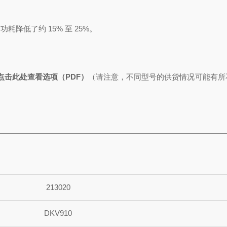
，功耗
降低了
约 15% 至 25%。
点击此处查看选项（PDF）
（请注意，不同型号的供货情况可能有所
213020
DKV910