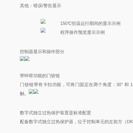
其他：错误/警告显示
150℃恒温运行期间的显示示例
程序操作预览显示示例
控制器显示和操作部分
带咔嗒功能的门铰链
门铰链带有卡扣功能，可将门固定在两个角度：30° 和 12
触。
数字式独立过热保护装置是标准配置
配备数字式独立过热保护器，位于控制单元的左前方
（D