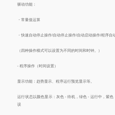
驱动功能：
・常量值运算
・快速自动停止操作/自动停止操作/自动启动操作/程序自
（四种操作模式可以设置为不同的时间和时钟。）
- 程序操作（时间设置）
显示功能：趋势显示、程序运行预览显示等。
运行状态以颜色显示：灰色 - 待机，绿色 - 运行中，紫色
误