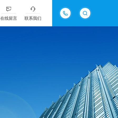
15815550998
在线留言
联系我们