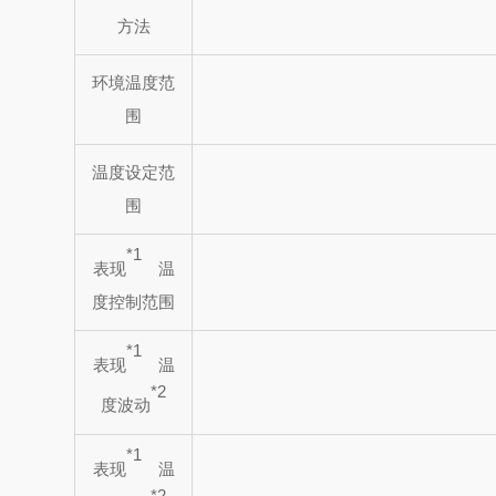
方法
环境温度范
围
温度设定范
围
*1
表现
温
度控制范围
*1
表现
温
*2
度波动
*1
表现
温
*2