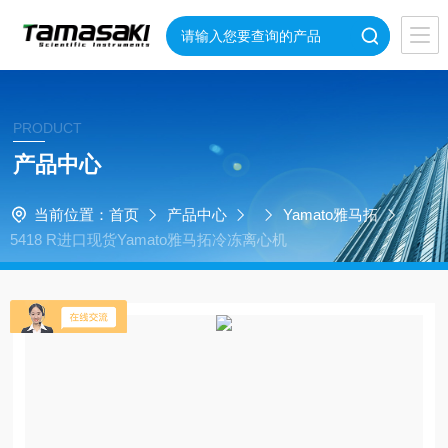
PRODUCT
产品中心
当前位置：
首页
产品中心
Yamato雅马拓
5418 R进口现货Yamato雅马拓冷冻离心机