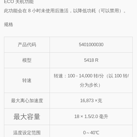
ECO 关机功能
此功能会在 8 小时未使用后激活，以降低功耗（可以禁用）。
规格
产品代码
5401000030
模型
5418 R
转速：100 - 14,000 转/分（以 100 转/
转速
分为步长）
最大离心加速度
16,873 ×克
最大容量
18 × 1.5/2.0 毫升
温度设定范围
0～40℃