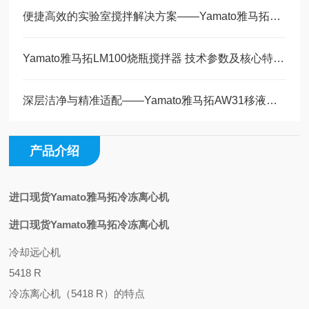
便捷高效的实验室搅拌解决方案——Yamato雅马拓MT-31触动式搅拌器技术解析
Yamato雅马拓LM100烧瓶搅拌器 技术参数及核心特性解析
深层洁净与精准适配——Yamato雅马拓AW31移液管清洗器工作原理解析
产品介绍
进口现货Yamato雅马拓冷冻离心机
进口现货Yamato雅马拓冷冻离心机
冷却远心机
5418 R
冷冻离心机（5418 R）的特点