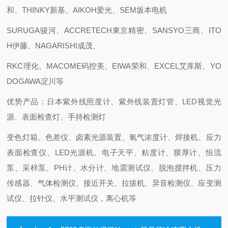
和、THINKY新基、AIKOH爱光、SEM坂本电机
SURUGA骏河、ACCRETECH東京精密、SANSYO三商、ITO
H伊藤、NAGARISHI成茂、
RKC理化、MACOME码控美、EIWA荣和、EXCEL艾库斯、YO
DOGAWA淀川等
优势产品：日本紫外线照度计、紫外线装置灯管、LED视觉光
源、表面检查灯、手持检测灯
变色灯箱、色差仪、卤素光源装置、氧气浓度计、焊接机、应力
表面检查仪、LED光源机、电子天平、粘度计、膜厚计、恒流
泵、采样泵、PH计、水分计、地震测试仪、脱泡搅拌机、压力
传感器、气体检测仪、接近开关、拉拔机、异音检测仪、应变测
试仪、拉针仪、水平测试仪，离心机等