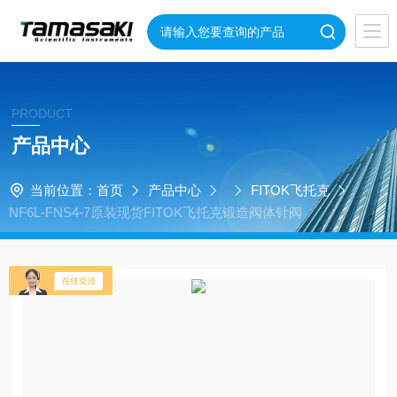
PRODUCT
产品中心
当前位置：
首页
产品中心
FITOK飞托克
NF6L-FNS4-7原装现货FITOK飞托克锻造阀体针阀