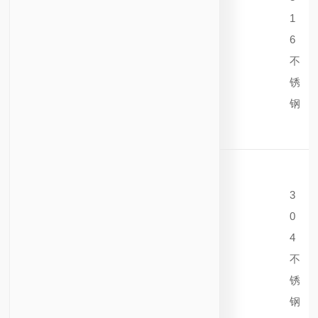
1
6
不
锈
钢
3
0
4
不
锈
钢