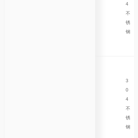
4
不
锈
钢
3
0
4
不
锈
钢