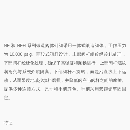
NF 和 NFH 系列锻造阀体针阀采用一体式锻造阀体，工作压力
为 10,000 psig。两段式阀杆设计，上部阀杆螺纹经冷轧处理，
下部阀杆经硬化处理，确保了高强度和顺畅运行。上部阀杆螺纹
润滑剂与系统介质隔离。下部阀杆不旋转，而是沿直线上下运
动，从而限度地减少填料磨损，并降低阀座与阀杆之间的摩擦。
提供多种连接方式、尺寸和手柄颜色。手柄采用双锁销牢固固
定。
特征