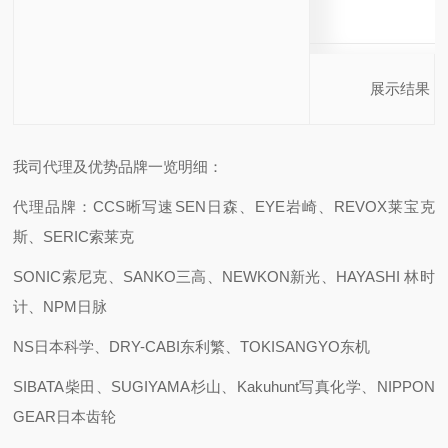
展示
结果
我司代理及优势品牌一览明细：
代理品牌：CCS晰写速
SEN日森、EYE岩崎、REVOX莱宝克
斯、SERIC索莱克
SONIC索尼克、SANKO三高、NEWKON新光、HAYASHI 林时
计、NPM日脉
NS日本科学、DRY-CABI东利繁、TOKISANGYO东机
SIBATA柴田、SUGIYAMA杉山、Kakuhunt写真化学、NIPPON
GEAR日本齿轮