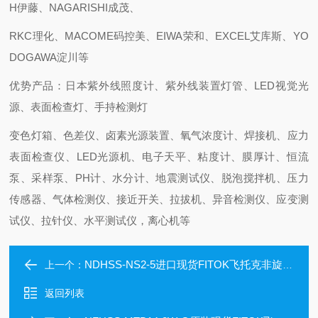
H伊藤、NAGARISHI成茂、
RKC理化、MACOME码控美、EIWA荣和、EXCEL艾库斯、YO
DOGAWA淀川等
优势产品：日本紫外线照度计、紫外线装置灯管、LED视觉光
源、表面检查灯、手持检测灯
变色灯箱、色差仪、卤素光源装置、氧气浓度计、焊接机、应力
表面检查仪、LED光源机、电子天平、粘度计、膜厚计、恒流
泵、采样泵、PH计、水分计、地震测试仪、脱泡搅拌机、压力
传感器、气体检测仪、接近开关、拉拔机、异音检测仪、应变测
试仪、拉针仪、水平测试仪，离心机等
NDHSS-NS2-5进口现货FITOK飞托克非旋转杆针阀
上一个：
返回列表