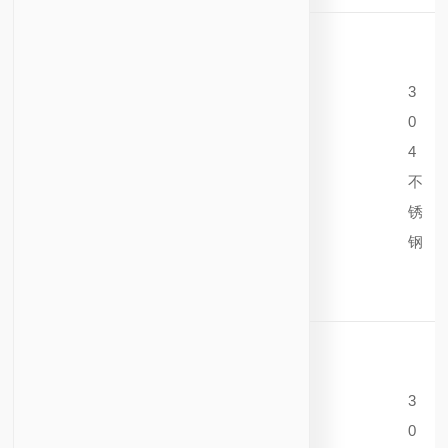
3
0
4
不
锈
钢
3
0