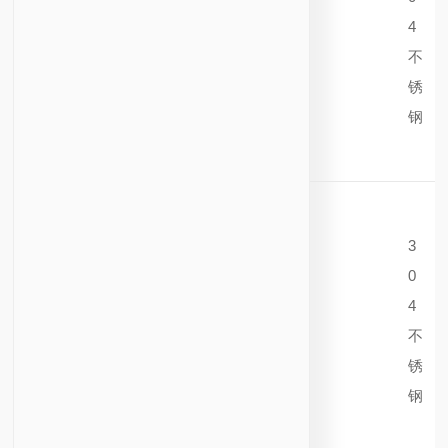
4
不
锈
钢
3
0
4
不
锈
钢