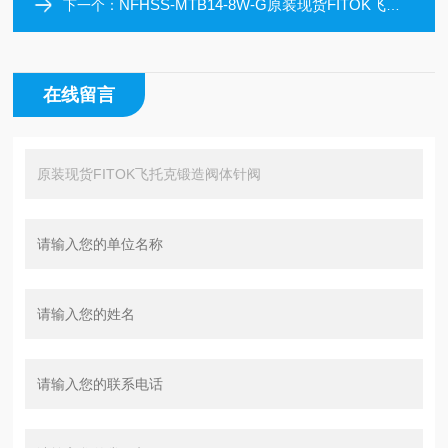
NFHSS-MTB14-8W-G原装现货FITOK飞托克锻造阀体针阀
下一个：
在线留言