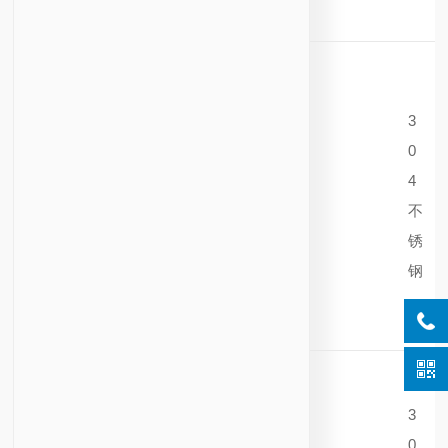
3
0
4
不
锈
钢
3
0