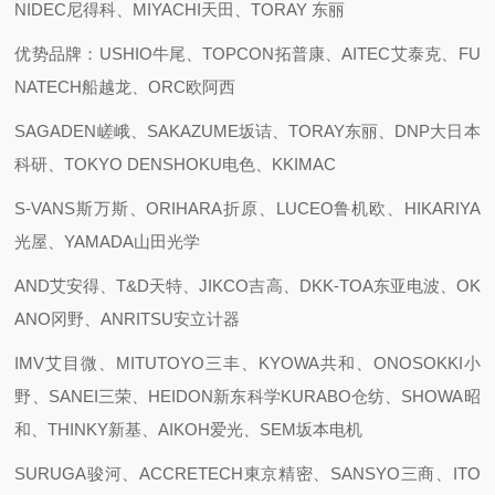
NIDEC尼得科、MIYACHI天田、TORAY 东丽
优势品牌：USHIO牛尾、TOPCON拓普康、AITEC艾泰克、FU
NATECH船越龙、ORC欧阿西
SAGADEN嵯峨、SAKAZUME坂诘、TORAY东丽、DNP大日本
科研、TOKYO DENSHOKU电色、KKIMAC
S-VANS斯万斯、ORIHARA折原、LUCEO鲁机欧、HIKARIYA
光屋、YAMADA山田光学
AND艾安得、T&D天特、JIKCO吉高、DKK-TOA东亚电波、OK
ANO冈野、ANRITSU安立计器
IMV艾目微、MITUTOYO三丰、KYOWA共和、ONOSOKKI小
野、SANEI三荣、HEIDON新东科学KURABO仓纺、SHOWA昭
和、THINKY新基、AIKOH爱光、SEM坂本电机
SURUGA骏河、ACCRETECH東京精密、SANSYO三商、ITO