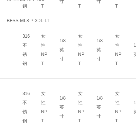
寸
寸
钢
T
T
T
BFSS-ML8-P-3DL-LT
316
女
女
女
1/8
1/8
不
性
性
性
1
英
英
锈
NP
NP
NP
寸
寸
钢
T
T
T
316
女
女
女
1/8
1/8
不
性
性
性
1
英
英
锈
NP
NP
NP
寸
寸
钢
T
T
T