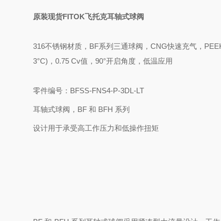
原装现货FITOK飞托克耳轴式球阀
316不锈钢材质，BF系列三通球阀，CNG快速充气，PEEK阀座，1/4英
3°C)，0.75 Cv值，90°开启角度，低温应用
零件编号：BFSS-FNS4-P-3DL-LT
耳轴式球阀，BF 和 BFH 系列
设计用于承受高工作压力和低操作扭矩