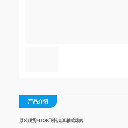
产品介绍
原装现货FITOK飞托克耳轴式球阀