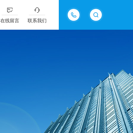
15815550998
在线留言
联系我们