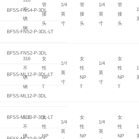
管
1/4
管
1/4
管
不
1
BFSS-FNS4-P-3DL
接
英
接
英
接
锈
头
寸
头
寸
头
钢
BFSS-FNS2-P-3DL-LT
BFSS-FNS2-P-3DL
316
女
女
女
1/4
1/4
不
性
性
性
1
英
英
BFSS-ML12-P-3DL-LT
锈
NP
NP
NP
寸
寸
钢
T
T
T
BFSS-ML12-P-3DL
BFSS-ML10-P-3DL-LT
316
女
女
女
1/4
1/4
不
性
性
性
1
英
英
锈
NP
NP
NP
BFSS-ML10-P-3DL